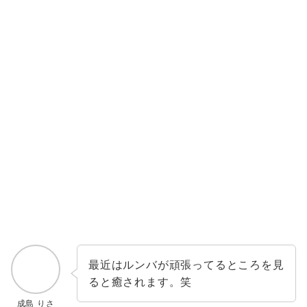
最近はルンバが頑張ってるところを見
ると癒されます。笑
成島 りさ