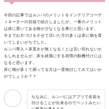
今回の記事ではルンバのメリットをインテリアコーデ
ィネーターの目線で紹介しましたが、一番のメリット
は床に置いてある物が少なくなる事だと思います。
今までお片づけをさせて頂いた方の多くは床に物を置
いてしまいがちでした。
ルンバ導入＝床置きが無くなる！とは言い切れないか
もしれませんが、床を綺麗にする習慣の動機付けには
なると思います。
床に物が多くて困ってる方は一度検討してみてはいか
がでしょうか？？
ちなみに、ルンバにはアプリで名前を
付けることが出来るのでペットみたい
に愛着が湧きます