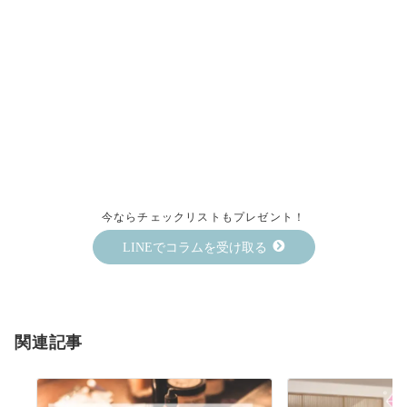
今ならチェックリストもプレゼント！
LINEでコラムを受け取る
関連記事