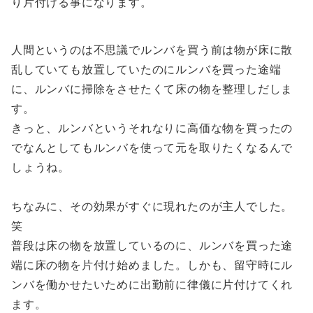
り片付ける事になります。
人間というのは不思議でルンバを買う前は物が床に散
乱していても放置していたのにルンバを買った途端
に、ルンバに掃除をさせたくて床の物を整理しだしま
す。
きっと、ルンバというそれなりに高価な物を買ったの
でなんとしてもルンバを使って元を取りたくなるんで
しょうね。
ちなみに、その効果がすぐに現れたのが主人でした。
笑
普段は床の物を放置しているのに、ルンバを買った途
端に床の物を片付け始めました。しかも、留守時にル
ンバを働かせたいために出勤前に律儀に片付けてくれ
ます。