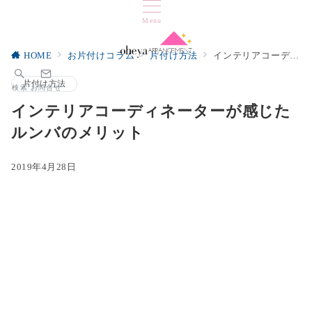
Menu
HOME
お片付けコラム
片付け方法
インテリアコーディネーターが感じたルンバのメリット
片付け方法
検索
お問合せ
インテリアコーディネーターが感じた
ルンバのメリット
2019年4月28日