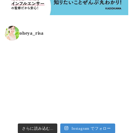
oheya_risa
さらに読み込む...
Instagram でフォロー