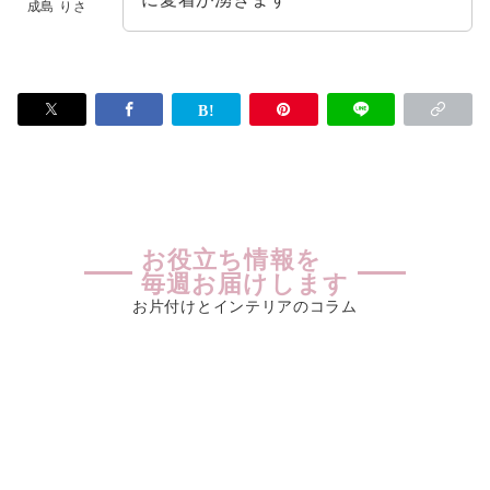
成島 りさ
お役立ち情報を
毎週お届けします
お片付けとインテリアのコラム