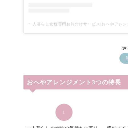
迷
おへやアレンジメント3つの特長
1