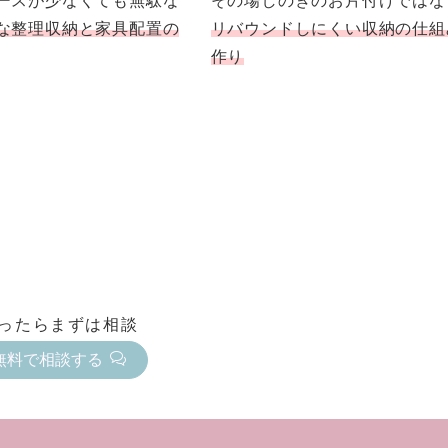
ースが少なくても無駄な
その場しのぎのお片付けではな
な整理収納と家具配置の
リバウンドしにくい収納の仕組
作り
ったらまずは相談
無料で相談する