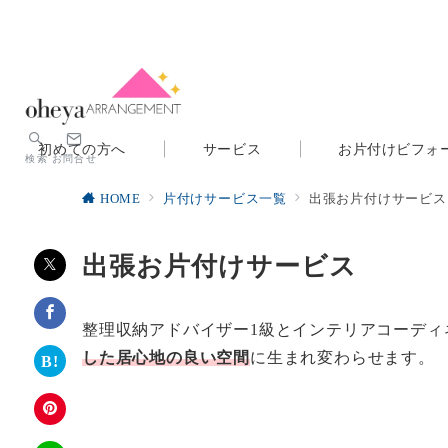
初めての方へ
サービス
お片付けビフォ
検索
お問合せ
HOME
片付けサービス一覧
出張お片付けサービス
出張お片付けサービス
整理収納アドバイザー1級とインテリアコーディ
した居心地の良い空間
に生まれ変わらせます。