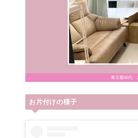
東京都40代
お片付けの様子