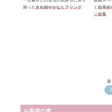
一人暮らしの女性の気持ちに寄り
収納スペ
添った
きめ細やかなヒアリング
く
効率的
ご提案
迷
お客様の声