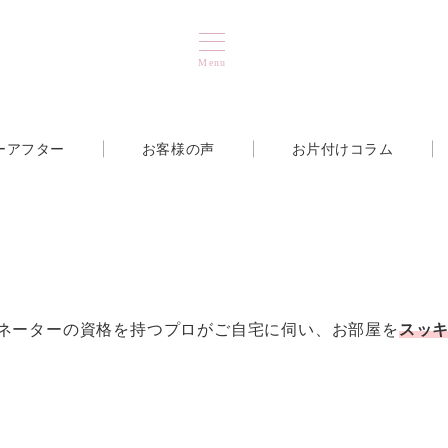
Menu
ーアフター
お客様の声
お片付けコラム
ネーターの資格を持つプロがご自宅に伺い、お部屋を
スッ