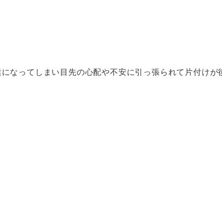
。
業になってしまい目先の心配や不安に引っ張られて片付けが