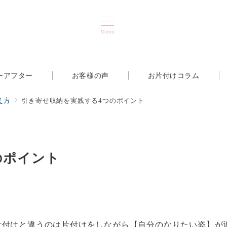
Menu
ーアフター
お客様の声
お片付けコラム
え方
引き寄せ収納を実践する4つのポイント
のポイント
片付けと違うのは片付けをしながら【自分のなりたい姿】が