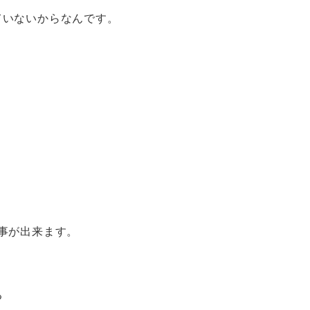
ていないからなんです。
事が出来ます。
る