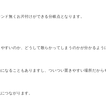
ウンド無くお片付けができる分岐点となります。
りやすいのか、どうして散らかってしまうのかが分かるよう
由になることもありますし、ついつい置きやすい場所だから
化につながります。