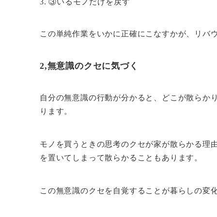
③いるモノだけを戻す
この単純作業をいかに正確にこなすかが、リバ
2,無意識のクセに気づく
自分の無意識の行動が分かると、どこが散らか
ります。
モノを買うときの思考のクセが家が散らかる理
を置いてしまって散らかることもあります。
この無意識のクセを自覚することが暮らしの変