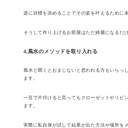
逆に目標を決めることでその姿を叶えるために
そうして作り上げるお部屋はただ綺麗になるだ
4,風水のメソッドを取り入れる
風水と聞くとおまじないと思われる方もいらっ
ます。
一言で片付けると言ってもクローゼットやリビ
ます。
実際に私自身が試して結果が出た方法や場所を