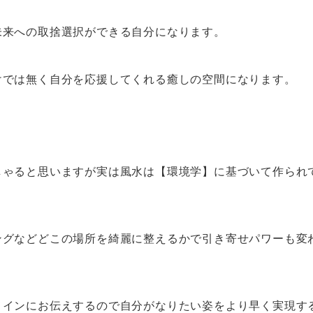
未来への取捨選択ができる自分になります。
けでは無く自分を応援してくれる癒しの空間になります。
しゃると思いますが実は風水は【環境学】に基づいて作られ
ングなどどこの場所を綺麗に整えるかで引き寄せパワーも変
メインにお伝えするので自分がなりたい姿をより早く実現す