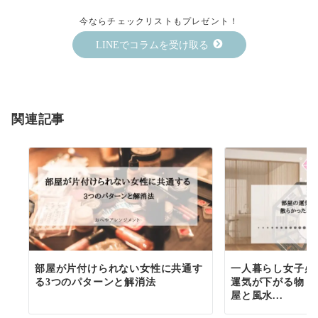
今ならチェックリストもプレゼント！
LINEでコラムを受け取る
関連記事
部屋が片付けられない女性に共通す
一人暮らし女子必
る3つのパターンと解消法
運気が下がる物６
屋と風水...