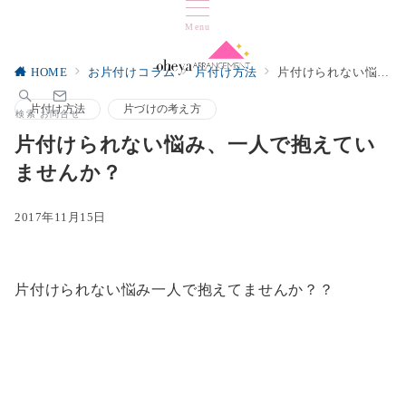
Menu
HOME
お片付けコラム
片付け方法
片付けられない悩み、一人で抱えていませんか？
片付け方法
片づけの考え方
検索
お問合せ
片付けられない悩み、一人で抱えてい
ませんか？
2017年11月15日
片付けられない悩み一人で抱えてませんか？？