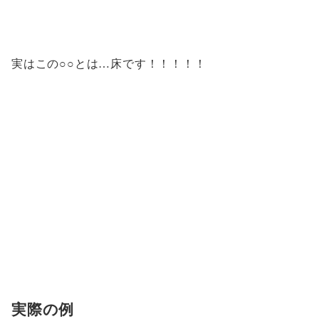
実はこの○○とは…床です！！！！！
実際の例