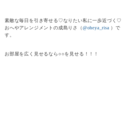
素敵な毎日を引き寄せる♡なりたい私に一歩近づく♡
おへやアレンジメントの成島りさ（
@oheya_risa
）で
す。
お部屋を広く見せるなら○○を見せる！！！