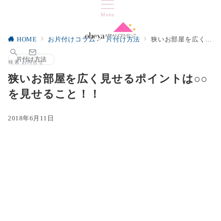
Menu
HOME
お片付けコラム
片付け方法
狭いお部屋を広く見せるポイントは○○を見せること！！
片付け方法
検索
お問合せ
狭いお部屋を広く見せるポイントは○○
を見せること！！
2018年6月11日