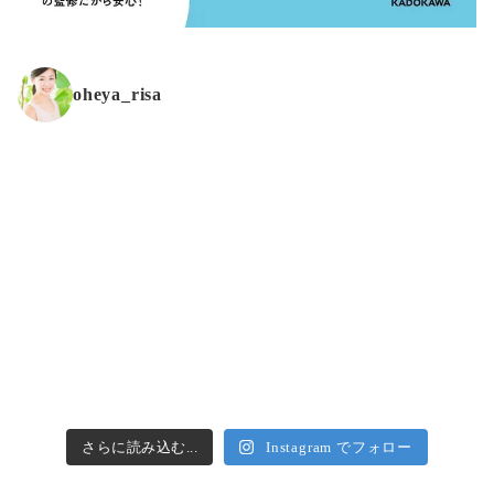
oheya_risa
さらに読み込む...
Instagram でフォロー