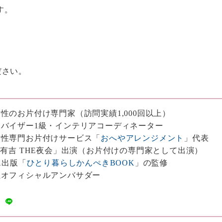
す。
ださい。
性のお片付け専門家（訪問実績1,000回以上）
バイザー1級・インテリアコーディネーター
女性専門お片付けサービス「
おへやアレンジメント
」代表
・有吉 THE夜会」出演（お片付けの専門家として出演）
A出版「
ひとり暮らしかんぺきBOOK
」の監修
社オフィシャルアンバサダー