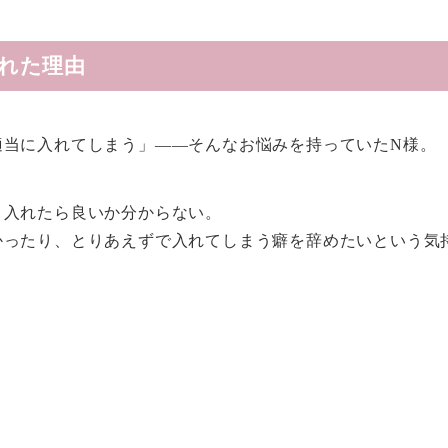
れた理由
適当に入れてしまう」——そんなお悩みを持っていたN様。
う入れたら良いか分からない。
かったり、とりあえずで入れてしまう癖を辞めたいという気