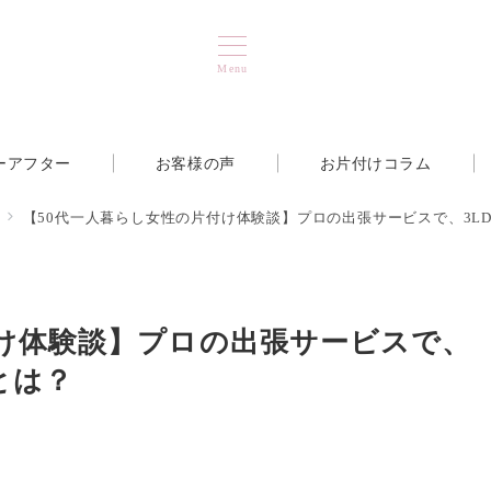
Menu
ーアフター
お客様の声
お片付けコラム
【50代一人暮らし女性の片付け体験談】プロの出張サービスで、3L
付け体験談】プロの出張サービスで、
とは？