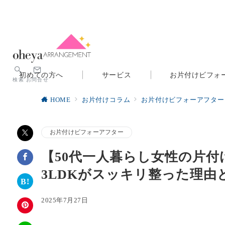
初めての方へ
サービス
お片付けビフォ
検索
お問合せ
HOME
お片付けコラム
お片付けビフォーアフター
お片付けビフォーアフター
【50代一人暮らし女性の片
3LDKがスッキリ整った理由
2025年7月27日