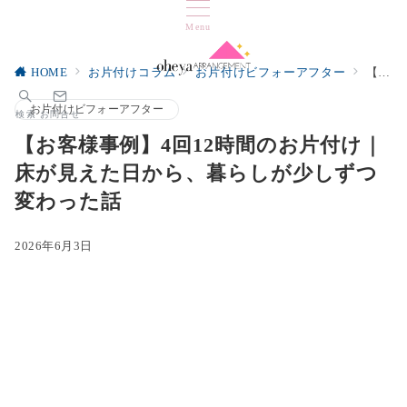
Menu
HOME
お片付けコラム
お片付けビフォーアフター
【お客様事例】4回12時間のお片付け｜床が見えた日から、暮らしが少しずつ変わった話
お片付けビフォーアフター
検索
お問合せ
【お客様事例】4回12時間のお片付け｜
床が見えた日から、暮らしが少しずつ
変わった話
2026年6月3日