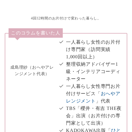
4回12時間のお片付けで変わった暮らし。
このコラムを書いた人
一人暮らし女性のお片付
け専門家（訪問実績
1,000回以上）
整理収納アドバイザー1
成島理紗（おへやアレ
級・インテリアコーディ
ンジメント代表）
ネーター
一人暮らし女性専門お片
付けサービス「
おへやア
レンジメント
」代表
TBS「櫻井・有吉 THE夜
会」出演（お片付けの専
門家として出演）
KADOKAWA出版「
ひと