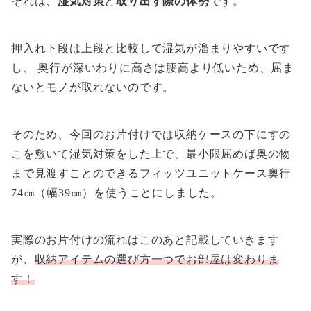
それは、
湿気対策
と
取り出す際の体勢
です。
押入れ下段は上段と比較して湿気が溜まりやすいです
し、 奥行が深いわりに高さは腰高より低いため、屈ま
ないとモノが取れないのです。
そのため、今回のお片付けでは収納ケースの下にすの
こを敷いて湿気対策をした上で、最小限屈めば奥の物
まで見渡すことのできるフィッツユニットケース奥行
74㎝（幅39㎝）を使うことにしました。
実際のお片付けの流れはこのあと記載していきます
が、
収納アイテムの選び方一つでお部屋は変わりま
す！