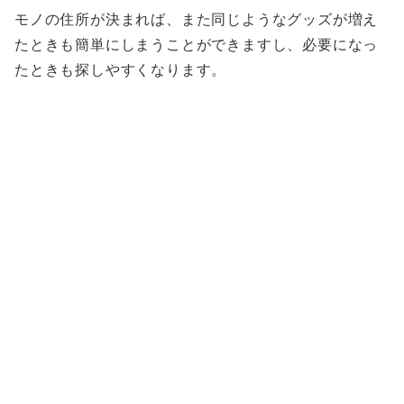
モノの住所が決まれば、また同じようなグッズが増え
たときも簡単にしまうことができますし、必要になっ
たときも探しやすくなります。