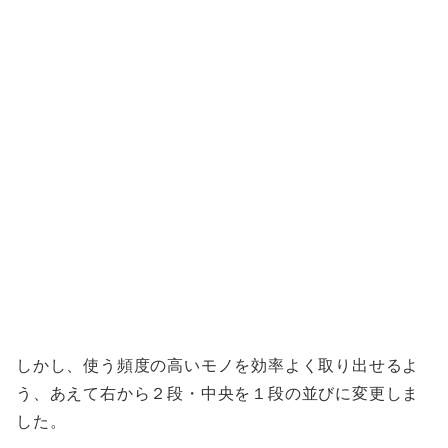
しかし、使う頻度の高いモノを効率よく取り出せるよ
う、あえて右から２段・中央を１段の並びに変更しま
した。