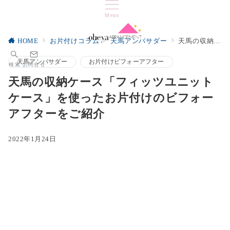
Menu
HOME
お片付けコラム
天馬アンバサダー
天馬の収納ケース「フィッツユニットケース」を使ったお片付けのビフォーアフターをご紹介
天馬アンバサダー
お片付けビフォーアフター
検索
お問合せ
天馬の収納ケース「フィッツユニット
ケース」を使ったお片付けのビフォー
アフターをご紹介
2022年1月24日