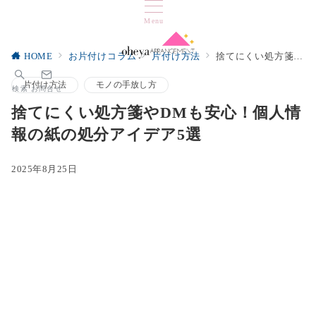
Menu
HOME
お片付けコラム
片付け方法
捨てにくい処方箋やDMも安心！個人情報の紙の処分アイデア5選
片付け方法
モノの手放し方
検索
お問合せ
捨てにくい処方箋やDMも安心！個人情
報の紙の処分アイデア5選
2025年8月25日