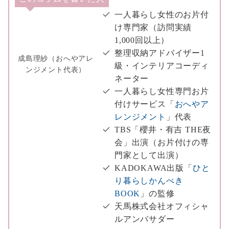
一人暮らし女性のお片付
け専門家（訪問実績
1,000回以上）
整理収納アドバイザー1
成島理紗（おへやアレ
級・インテリアコーディ
ンジメント代表）
ネーター
一人暮らし女性専門お片
付けサービス「
おへやア
レンジメント
」代表
TBS「櫻井・有吉 THE夜
会」出演（お片付けの専
門家として出演）
KADOKAWA出版「
ひと
り暮らしかんぺき
BOOK
」の監修
天馬株式会社オフィシャ
ルアンバサダー