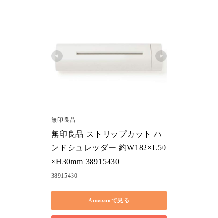
無印良品
無印良品 ストリップカット ハ
ンドシュレッダー 約W182×L50
×H30mm 38915430
38915430
Amazonで見る