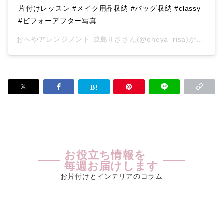
片付けレッスン #メイク用品収納 #バッグ収納 #classy
#ビフォーアフター写真
おへやアレンジメント 成島りさ
さん(@oheya_risa)がシェアした投稿 –
お役立ち情報を
毎週お届けします
お片付けとインテリアのコラム