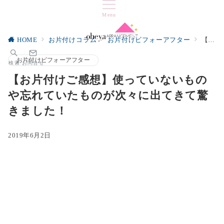
Menu
HOME
お片付けコラム
お片付けビフォーアフター
【お片付けご感想】使っていないものや忘れていたものが次々に出てきて驚きました！
お片付けビフォーアフター
検索
お問合せ
【お片付けご感想】使っていないもの
や忘れていたものが次々に出てきて驚
きました！
2019年6月2日