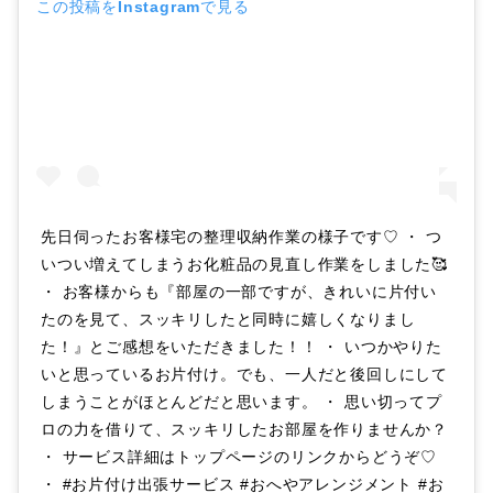
この投稿をInstagramで見る
先日伺ったお客様宅の整理収納作業の様子です♡ ・ つ
いつい増えてしまうお化粧品の見直し作業をしました🥰
・ お客様からも『部屋の一部ですが、きれいに片付い
たのを見て、スッキリしたと同時に嬉しくなりまし
た！』とご感想をいただきました！！ ・ いつかやりた
いと思っているお片付け。でも、一人だと後回しにして
しまうことがほとんどだと思います。 ・ 思い切ってプ
ロの力を借りて、スッキリしたお部屋を作りませんか？
・ サービス詳細はトップページのリンクからどうぞ♡
・ #お片付け出張サービス #おへやアレンジメント #お