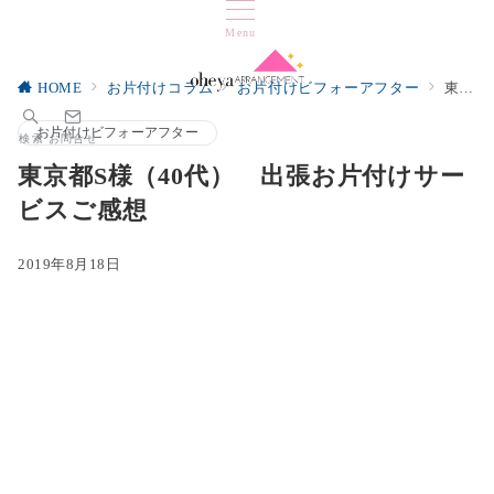
Menu
HOME
お片付けコラム
お片付けビフォーアフター
東京都S様（40代） 出張お片付けサービスご感想
お片付けビフォーアフター
検索
お問合せ
東京都S様（40代） 出張お片付けサー
ビスご感想
2019年8月18日