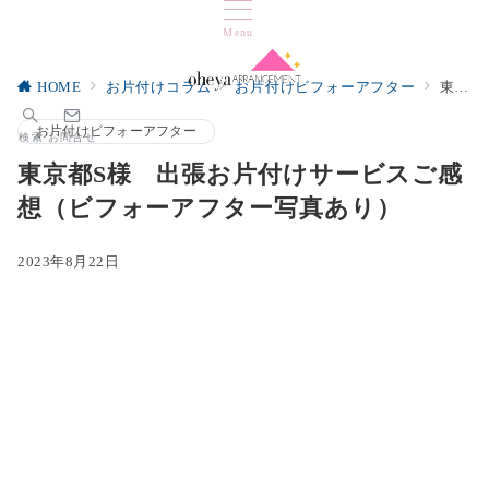
Menu
HOME
お片付けコラム
お片付けビフォーアフター
東京都S様 出張お片付けサービスご感想（ビフォーアフター写真あり）
お片付けビフォーアフター
検索
お問合せ
東京都S様 出張お片付けサービスご感
想（ビフォーアフター写真あり）
2023年8月22日