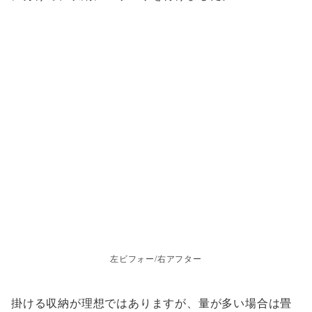
左ビフォー/右アフター
掛ける収納が理想ではありますが、量が多い場合は畳