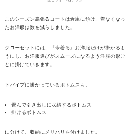
左ビフォー/右アフター
このシーズン嵩張るコートは倉庫に預け、着なくなっ
たお洋服は数を減らしました。
クローゼットには、『今着る』お洋服だけが掛かるよ
うにし、お洋服選びがスムーズになるよう洋服の形ご
とに掛けていきます。
下パイプに掛かっているボトムスも、
畳んで引き出しに収納するボトムス
掛けるボトムス
に分けて、収納にメリハリを付けました。