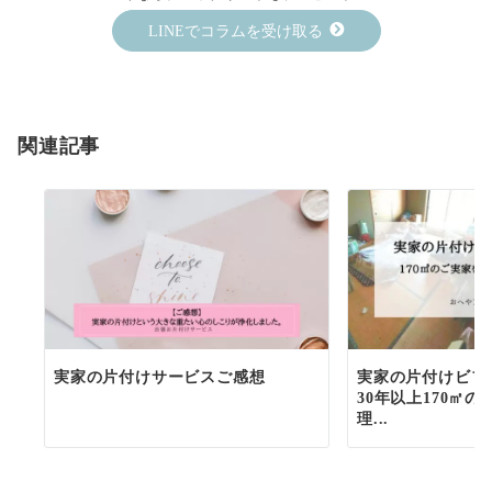
LINEでコラムを受け取る
関連記事
実家の片付けサービスご感想
実家の片付けビフ
30年以上170㎡の
理...