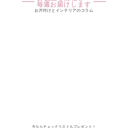
毎週お届けします
お片付けとインテリアのコラム
今ならチェックリストもプレゼント！