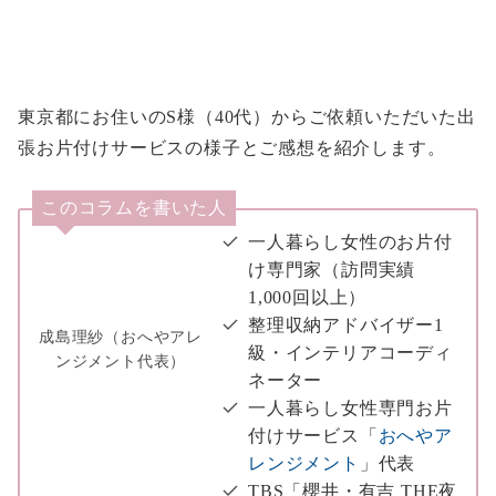
東京都にお住いのS様（40代）からご依頼いただいた出
張お片付けサービスの様子とご感想を紹介します。
このコラムを書いた人
一人暮らし女性のお片付
け専門家（訪問実績
1,000回以上）
整理収納アドバイザー1
成島理紗（おへやアレ
級・インテリアコーディ
ンジメント代表）
ネーター
一人暮らし女性専門お片
付けサービス「
おへやア
レンジメント
」代表
TBS「櫻井・有吉 THE夜