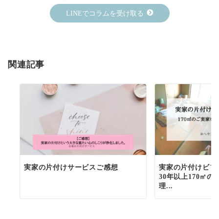
LINEでコラムを受け取る
関連記事
実家の片付けサービスご感想
実家の片付けビフ
30年以上170㎡の
理...