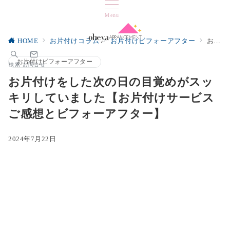
Menu
HOME
お片付けコラム
お片付けビフォーアフター
お片付けをした次の日の目覚めがスッキリしていました【お片付けサービスご感想とビフォーアフター】
お片付けビフォーアフター
検索
お問合せ
お片付けをした次の日の目覚めがスッ
キリしていました【お片付けサービス
ご感想とビフォーアフター】
2024年7月22日