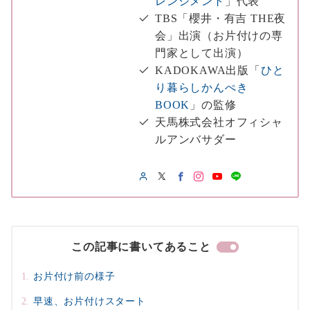
レンジメント
」代表
TBS「櫻井・有吉 THE夜
会」出演（お片付けの専
門家として出演）
KADOKAWA出版「
ひと
り暮らしかんぺき
BOOK
」の監修
天馬株式会社オフィシャ
ルアンバサダー
この記事に書いてあること
お片付け前の様子
早速、お片付けスタート