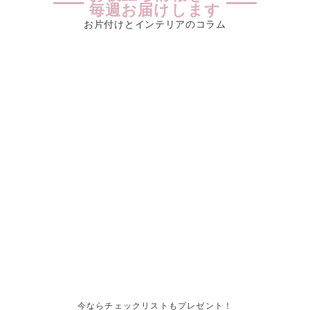
毎週お届けします
お片付けとインテリアのコラム
今ならチェックリストもプレゼント！