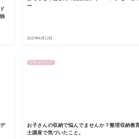
ー
ド
独
2025年8月22日
プライベート
トデ
お子さんの収納で悩んでませんか？整理収納教
士講座で気づいたこと。