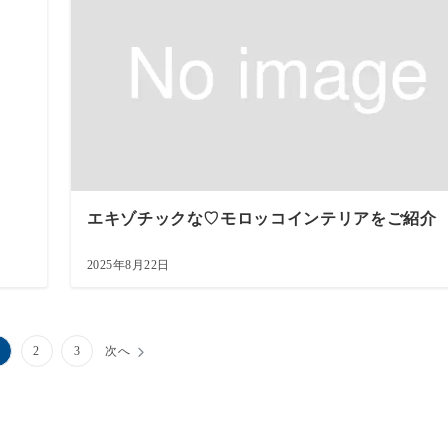
エキゾチックな♡モロッコインテリアをご紹介
2025年8月22日
2
3
次へ