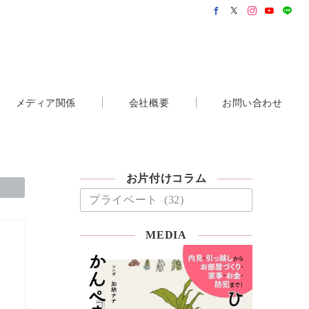
メディア関係
会社概要
お問い合わせ
お片付けコラム
お
片
付
MEDIA
け
コ
ラ
ム