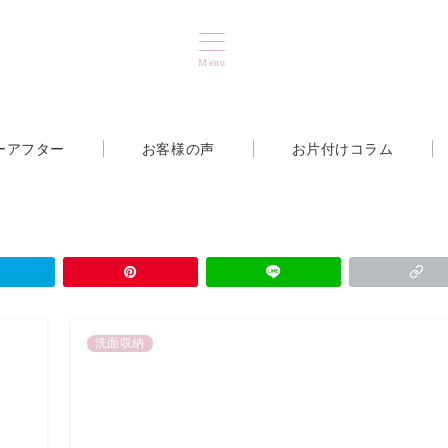
Menu
ーアフター
お客様の声
お片付けコラム
洗面収納