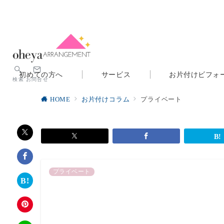
初めての方へ
サービス
お片付けビフォ
検索
お問合せ
HOME
お片付けコラム
プライベート
プライベート