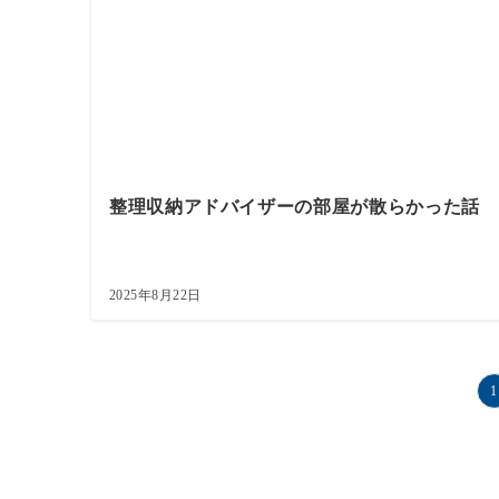
整理収納アドバイザーの部屋が散らかった話
2025年8月22日
投
1
稿
の