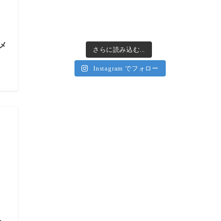
メ
さらに読み込む...
Instagram でフォロー
ュ