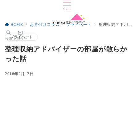
Menu
HOME
お片付けコラム
プライベート
整理収納アドバイザーの部屋が散らかった話
プライベート
検索
お問合せ
整理収納アドバイザーの部屋が散らか
った話
2018年2月12日