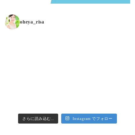
oheya_risa
さらに読み込む...
Instagram でフォロー