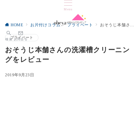
Menu
HOME
お片付けコラム
プライベート
おそうじ本舗さんの洗濯槽クリーニングをレビュー
プライベート
検索
お問合せ
おそうじ本舗さんの洗濯槽クリーニン
グをレビュー
2019年9月23日