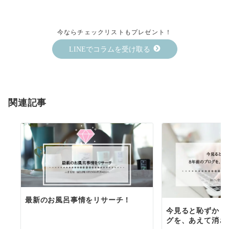
今ならチェックリストもプレゼント！
LINEでコラムを受け取る
関連記事
最新のお風呂事情をリサーチ！
今見ると恥ずかし
グを、あえて消さ