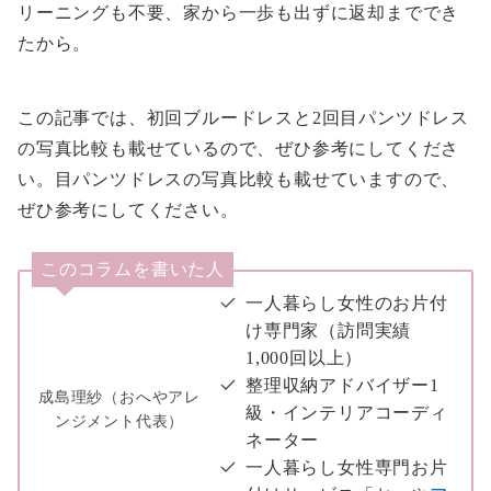
リーニングも不要、家から一歩も出ずに返却まででき
たから。
この記事では、初回ブルードレスと2回目パンツドレス
の写真比較も載せているので、ぜひ参考にしてくださ
い。目パンツドレスの写真比較も載せていますので、
ぜひ参考にしてください。
このコラムを書いた人
一人暮らし女性のお片付
け専門家（訪問実績
1,000回以上）
整理収納アドバイザー1
成島理紗（おへやアレ
級・インテリアコーディ
ンジメント代表）
ネーター
一人暮らし女性専門お片