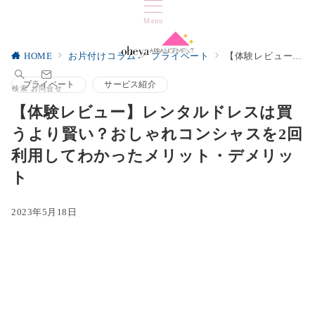
Menu
HOME
お片付けコラム
プライベート
【体験レビュー】レンタルドレスは買うより賢い？おしゃれコンシャスを2回利用してわかったメリット・デメリット
プライベート
サービス紹介
検索
お問合せ
【体験レビュー】レンタルドレスは買
うより賢い？おしゃれコンシャスを2回
利用してわかったメリット・デメリッ
ト
2023年5月18日