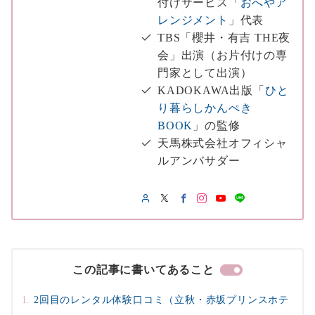
付けサービス「
おへやア
レンジメント
」代表
TBS「櫻井・有吉 THE夜
会」出演（お片付けの専
門家として出演）
KADOKAWA出版「
ひと
り暮らしかんぺき
BOOK
」の監修
天馬株式会社オフィシャ
ルアンバサダー
この記事に書いてあること
2回目のレンタル体験口コミ（立秋・赤坂プリンスホテ