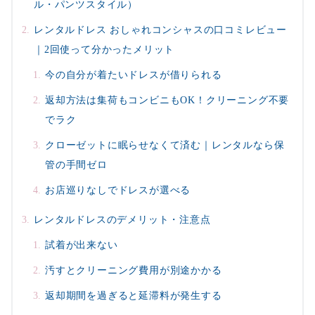
ル・パンツスタイル）
レンタルドレス おしゃれコンシャスの口コミレビュー
｜2回使って分かったメリット
今の自分が着たいドレスが借りられる
返却方法は集荷もコンビニもOK！クリーニング不要
でラク
クローゼットに眠らせなくて済む｜レンタルなら保
管の手間ゼロ
お店巡りなしでドレスが選べる
レンタルドレスのデメリット・注意点
試着が出来ない
汚すとクリーニング費用が別途かかる
返却期間を過ぎると延滞料が発生する