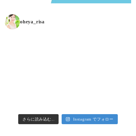
oheya_risa
さらに読み込む...
Instagram でフォロー