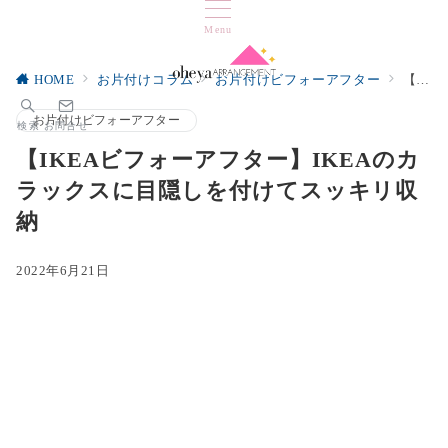
Menu
HOME
お片付けコラム
お片付けビフォーアフター
【IKEAビフォーアフター】IKEAのカラックスに目隠しを付けてスッキリ収納
お片付けビフォーアフター
検索
お問合せ
【IKEAビフォーアフター】IKEAのカ
ラックスに目隠しを付けてスッキリ収
納
2022年6月21日