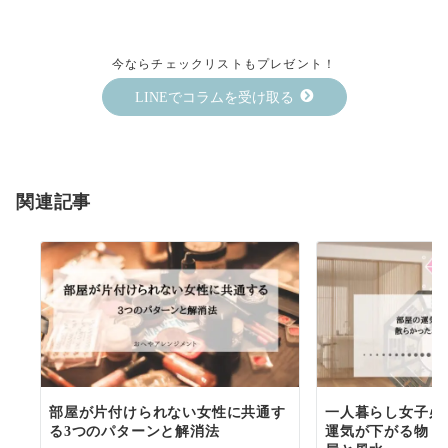
今ならチェックリストもプレゼント！
LINEでコラムを受け取る
関連記事
部屋が片付けられない女性に共通す
一人暮らし女子必
る3つのパターンと解消法
運気が下がる物６