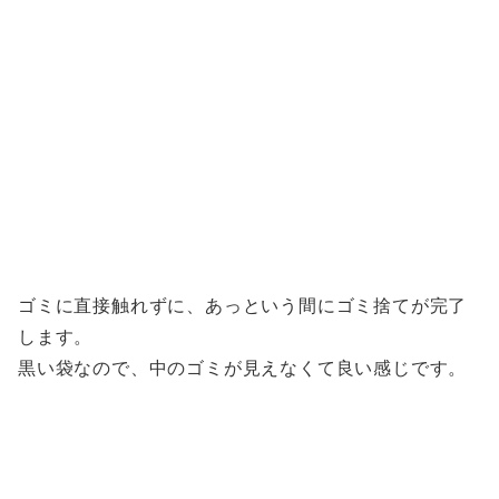
ゴミに直接触れずに、あっという間にゴミ捨てが完了
します。
黒い袋なので、中のゴミが見えなくて良い感じです。