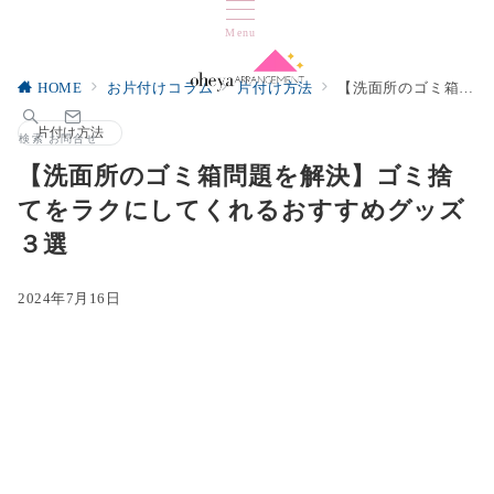
Menu
HOME
お片付けコラム
片付け方法
【洗面所のゴミ箱問題を解決】ゴミ捨てをラクにしてくれるおすすめグッズ３選
片付け方法
検索
お問合せ
【洗面所のゴミ箱問題を解決】ゴミ捨
てをラクにしてくれるおすすめグッズ
３選
2024年7月16日