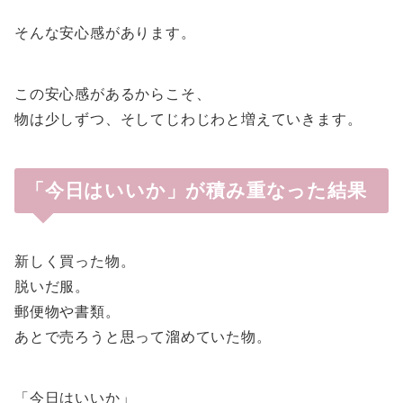
そんな安心感があります。
この安心感があるからこそ、
物は少しずつ、そしてじわじわと増えていきます。
「今日はいいか」が積み重なった結果
新しく買った物。
脱いだ服。
郵便物や書類。
あとで売ろうと思って溜めていた物。
「今日はいいか」