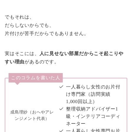
でもそれは、
だらしないからでも、
片付けが苦手だからでもありません。
実はそこには、
人に見せない部屋だからこそ起こりや
すい理由
があるのです。
このコラムを書いた人
一人暮らし女性のお片付
け専門家（訪問実績
1,000回以上）
整理収納アドバイザー1
成島理紗（おへやアレ
級・インテリアコーディ
ンジメント代表）
ネーター
一人暮らし女性専門お片