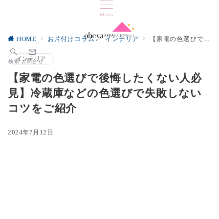
Menu
HOME
お片付けコラム
インテリア
【家電の色選びで後悔したくない人必見】冷蔵庫などの色選びで失敗しないコツをご紹介
インテリア
検索
お問合せ
【家電の色選びで後悔したくない人必
見】冷蔵庫などの色選びで失敗しない
コツをご紹介
2024年7月12日