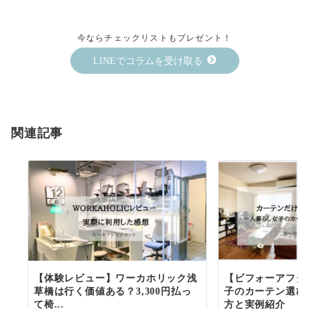
今ならチェックリストもプレゼント！
LINEでコラムを受け取る
関連記事
【体験レビュー】ワーカホリック浅
【ビフォーアフタ
草橋は行く価値ある？3,300円払っ
子のカーテン選び
て椅...
方と実例紹介