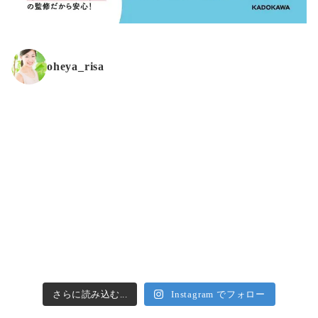
oheya_risa
さらに読み込む...
Instagram でフォロー