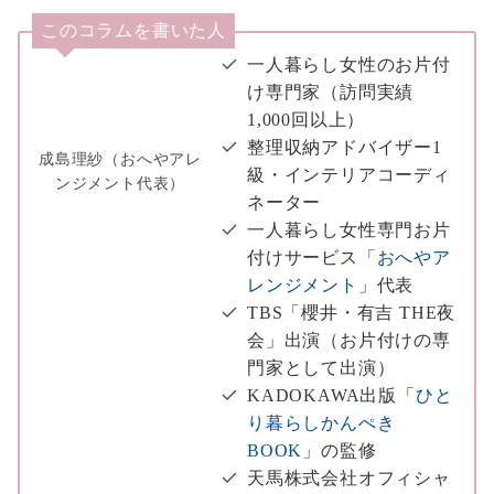
このコラムを書いた人
一人暮らし女性のお片付
け専門家（訪問実績
1,000回以上）
整理収納アドバイザー1
成島理紗（おへやアレ
級・インテリアコーディ
ンジメント代表）
ネーター
一人暮らし女性専門お片
付けサービス「
おへやア
レンジメント
」代表
TBS「櫻井・有吉 THE夜
会」出演（お片付けの専
門家として出演）
KADOKAWA出版「
ひと
り暮らしかんぺき
BOOK
」の監修
天馬株式会社オフィシャ