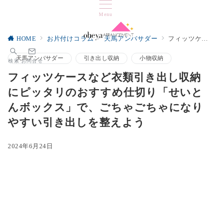
Menu
HOME
お片付けコラム
天馬アンバサダー
フィッツケースなど衣類引き出し収納にピッタリのおすすめ仕切り「せいとんボックス」で、ごちゃごちゃになりやすい引き出しを整えよう
天馬アンバサダー
引き出し収納
小物収納
検索
お問合せ
フィッツケースなど衣類引き出し収納
にピッタリのおすすめ仕切り「せいと
んボックス」で、ごちゃごちゃになり
やすい引き出しを整えよう
2024年6月24日