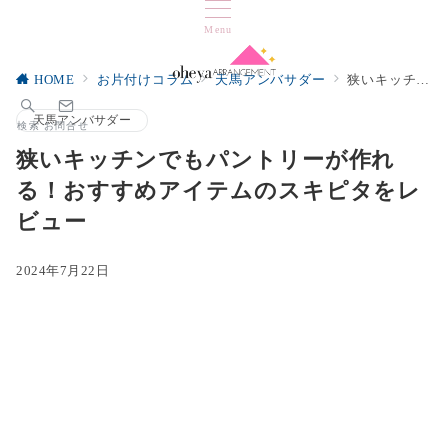
Menu
HOME
お片付けコラム
天馬アンバサダー
狭いキッチンでもパントリーが作れる！おすすめアイテムのスキピタをレビュー
天馬アンバサダー
検索
お問合せ
狭いキッチンでもパントリーが作れ
る！おすすめアイテムのスキピタをレ
ビュー
2024年7月22日