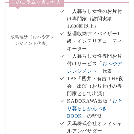
このコラムを書いた人
一人暮らし女性のお片付
け専門家（訪問実績
1,000回以上）
整理収納アドバイザー1
成島理紗（おへやアレ
級・インテリアコーディ
ンジメント代表）
ネーター
一人暮らし女性専門お片
付けサービス「
おへやア
レンジメント
」代表
TBS「櫻井・有吉 THE夜
会」出演（お片付けの専
門家として出演）
KADOKAWA出版「
ひと
り暮らしかんぺき
BOOK
」の監修
天馬株式会社オフィシャ
ルアンバサダー