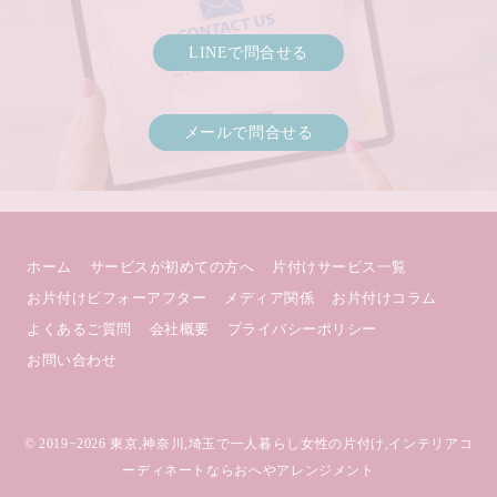
LINEで問合せる
メールで問合せる
ホーム
サービスが初めての方へ
片付けサービス一覧
お片付けビフォーアフター
メディア関係
お片付けコラム
よくあるご質問
会社概要
プライバシーポリシー
お問い合わせ
© 2019−2026
東京,神奈川,埼玉で一人暮らし女性の片付け,インテリアコ
ーディネートならおへやアレンジメント