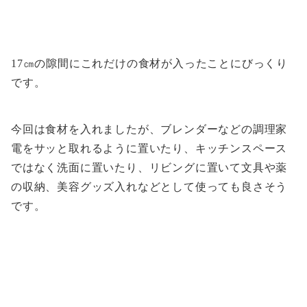
17㎝の隙間にこれだけの食材が入ったことにびっくり
です。
今回は食材を入れましたが、ブレンダーなどの調理家
電をサッと取れるように置いたり、キッチンスペース
ではなく洗面に置いたり、リビングに置いて文具や薬
の収納、美容グッズ入れなどとして使っても良さそう
です。