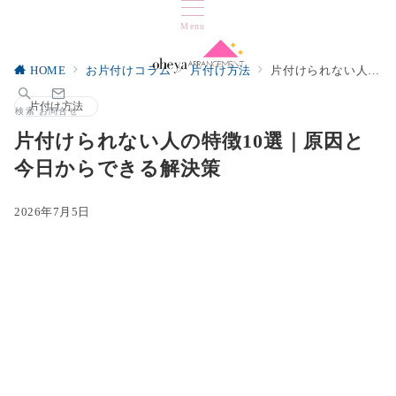
Menu
HOME
お片付けコラム
片付け方法
片付けられない人の特徴10選｜原因と今日からできる解決策
片付け方法
検索
お問合せ
片付けられない人の特徴10選｜原因と
今日からできる解決策
2026年7月5日