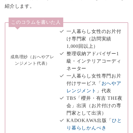
紹介します。
このコラムを書いた人
一人暮らし女性のお片付
け専門家（訪問実績
1,000回以上）
整理収納アドバイザー1
成島理紗（おへやアレ
級・インテリアコーディ
ンジメント代表）
ネーター
一人暮らし女性専門お片
付けサービス「
おへやア
レンジメント
」代表
TBS「櫻井・有吉 THE夜
会」出演（お片付けの専
門家として出演）
KADOKAWA出版「
ひと
り暮らしかんぺき