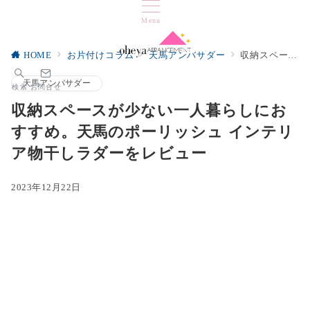
Menu
HOME
お片付けコラム
天馬アンバサダー
収納スペースが少ない一人暮らしにおすすめ。天馬のポーリッシュ インテリア物干しラダーをレビュー
天馬アンバサダー
検索
お問合せ
収納スペースが少ない一人暮らしにお
すすめ。天馬のポーリッシュ インテリ
ア物干しラダーをレビュー
2023年12月22日