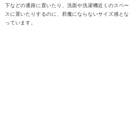
下などの通路に置いたり、洗面や洗濯機近くのスペー
スに置いたりするのに、邪魔にならないサイズ感とな
っています。