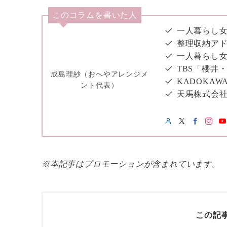
このコラムを書いた人
一人暮らし女
整理収納アド
一人暮らし
TBS「櫻井
成島理紗（おへやアレンジメ
KADOKAW
ント代表）
天馬株式会
※本記事はプロモーションが含まれています。
この記