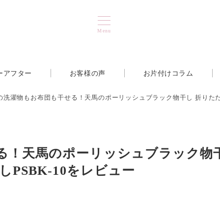
Menu
ーアフター
お客様の声
お片付けコラム
の洗濯物もお布団も干せる！天馬のポーリッシュブラック物干し 折りたたみ
る！天馬のポーリッシュブラック物
PSBK-10をレビュー