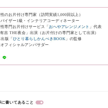
性のお片付け専門家（訪問実績1,000回以上）
バイザー1級・インテリアコーディネーター
女性専門お片付けサービス「
おへやアレンジメント
」代表
・有吉 THE夜会」出演（お片付けの専門家として出演）
A出版「
ひとり暮らしかんぺきBOOK
」の監修
社オフィシャルアンバサダー
事に書いてあること