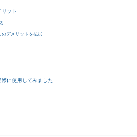
メリット
る
しのデメリットを払拭
を実際に使用してみました