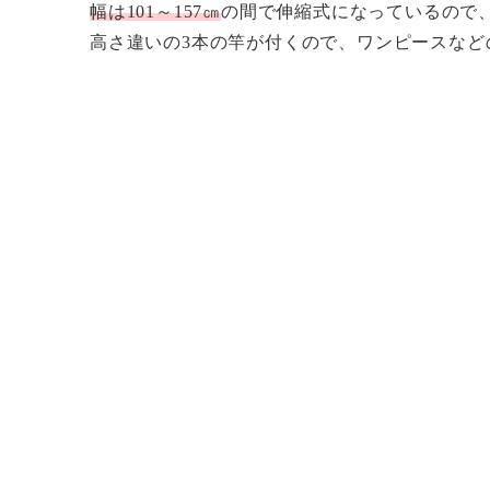
幅は101～157㎝
の間で伸縮式になっているので
高さ違いの3本の竿が付くので、ワンピースな