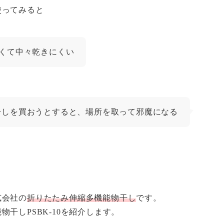
使ってみると
くて中々乾きにくい
干しを買おうとすると、場所を取って邪魔になる
式会社の
折りたたみ伸縮多機能物干し
です。
干しPSBK-10を紹介します。