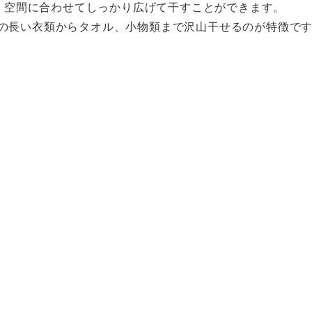
、空間に合わせてしっかり広げて干すことができます。
どの長い衣類からタオル、小物類まで沢山干せるのが特徴で