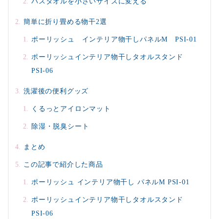
バスタオルを小さいサイズに変える
簡単に折り畳める物干2選
ポーリッシュ インテリア物干しパネルM PSI-01
ポーリッシュインテリア物干しタオルスタンド
PSI-06
洗濯後の便利グッズ
くるっとアイロンマット
除湿・脱臭シート
まとめ
この記事で紹介した商品
ポーリッシュ インテリア物干し パネルM PSI-01
ポーリッシュインテリア物干しタオルスタンド
PSI-06