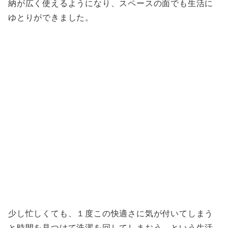
納が広く使えるようになり、スペースの面でも生活に
ゆとりができました。
少し忙しくても、１度この快適さに気が付いてしまう
と時間を見つけて洗濯を回してしまおう、という生活