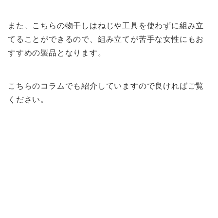
また、こちらの物干しはねじや工具を使わずに組み立
てることができるので、組み立てが苦手な女性にもお
すすめの製品となります。
こちらのコラムでも紹介していますので良ければご覧
ください。