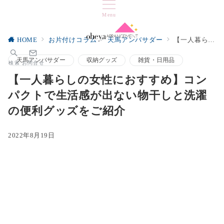
Menu
HOME
お片付けコラム
天馬アンバサダー
【一人暮らしの女性におすすめ】コンパクトで生活感が出ない物干しと洗濯の便利グッズをご紹介
天馬アンバサダー
収納グッズ
雑貨・日用品
検索
お問合せ
【一人暮らしの女性におすすめ】コン
パクトで生活感が出ない物干しと洗濯
の便利グッズをご紹介
2022年8月19日