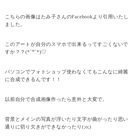
こちらの画像はたみ子さんのFacebookより引用いたし
ました。
このアートが自分のスマホで出来るってすごくないで
すか？？(*´꒳`*)♡
パソコンでフォトショップ使わなくてもこんなに綺麗
に合成できるんです！！
以前自分で合成画像作ったら意外と大変で。
背景とメインの写真が浮いたり文字が曲がったり思い
通りに切り欠きができなかったり(;o;)