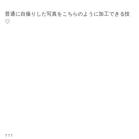
普通に自撮りした写真をこちらのように加工できる技
♡
↑↑↑