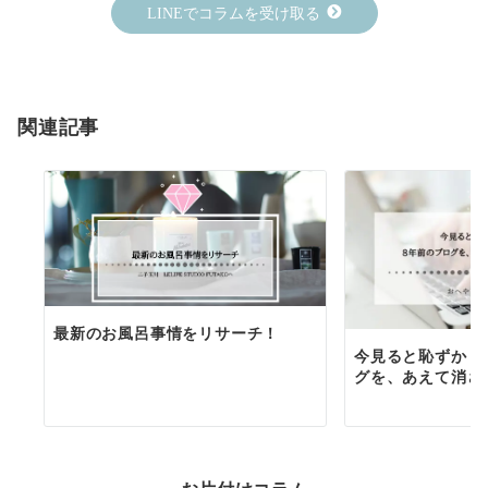
LINEでコラムを受け取る
関連記事
最新のお風呂事情をリサーチ！
今見ると恥ずかし
グを、あえて消さ