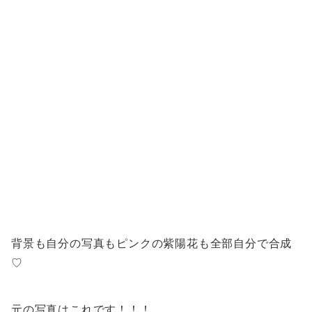
背景も自分の写真もピンクの紫陽花も
全部自分で合成
♡
元の写真はこれです！！！