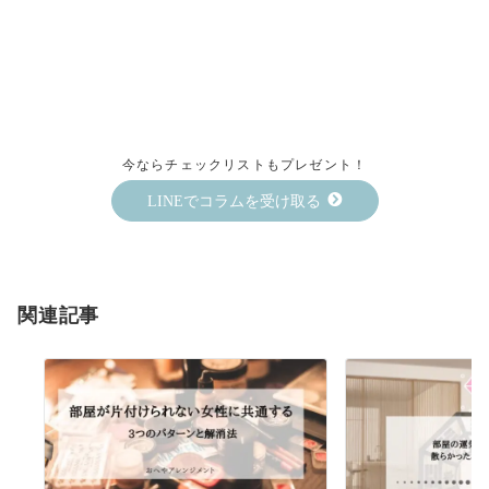
今ならチェックリストもプレゼント！
LINEでコラムを受け取る
関連記事