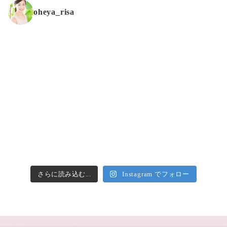
oheya_risa
さらに読み込む...
Instagram でフォロー