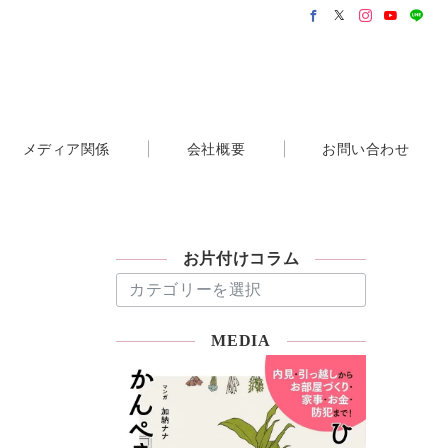
メディア関係
会社概要
お問い合わせ
お片付けコラム
お
片
付
MEDIA
け
コ
ラ
ム