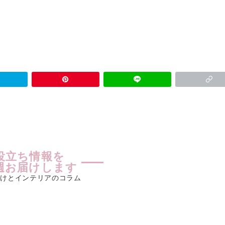
役立ち情報を
週お届けします
付けとインテリアのコラム