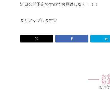
近日公開予定ですのでお見逃しなく！！！
またアップします♡
お
毎
お片