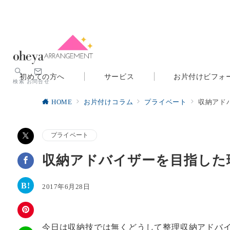
初めての方へ
サービス
お片付けビフォ
検索
お問合せ
HOME
お片付けコラム
プライベート
収納アド
プライベート
収納アドバイザーを目指した
2017年6月28日
今日は収納技では無くどうして整理収納アドバ