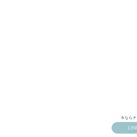
今ならチ
LI