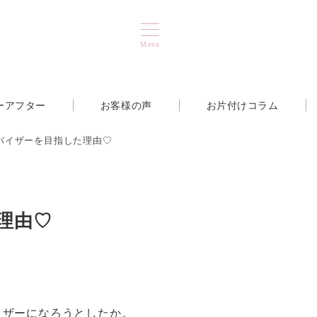
Menu
ーアフター
お客様の声
お片付けコラム
バイザーを目指した理由♡
理由♡
イザーになろうとしたか。