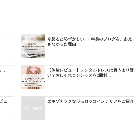
今見ると恥ずかしい…8年前のブログを、あえ
さなかった理由
」。
【体験レビュー】レンタルドレスは買うより賢
い？おしゃれコンシャスを2回利...
ビュ
エキゾチックな♡モロッコインテリアをご紹介