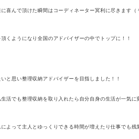
に喜んで頂けた瞬間はコーディネーター冥利に尽きます（
を頂くようになり全国のアドバイザーの中でトップに！！
たいと思い整理収納アドバイザーを目指しました！！
私生活でも整理収納を取り入れたら自分自身の生活が一気に
れによって主人とゆっくりできる時間が増えたり仕事でも残