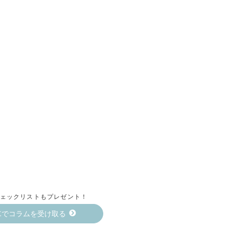
ェックリストもプレゼント！
NEでコラムを受け取る