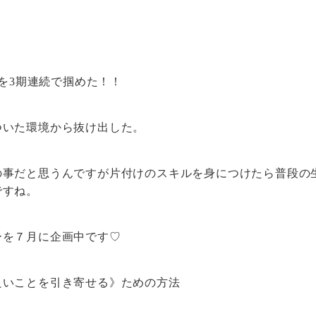
スを3期連続で掴めた！！
ついた環境から抜け出した。
の事だと思うんですが片付けのスキルを身につけたら普段の
ですね。
ーを７月に企画中です♡
良いことを引き寄せる》ための方法