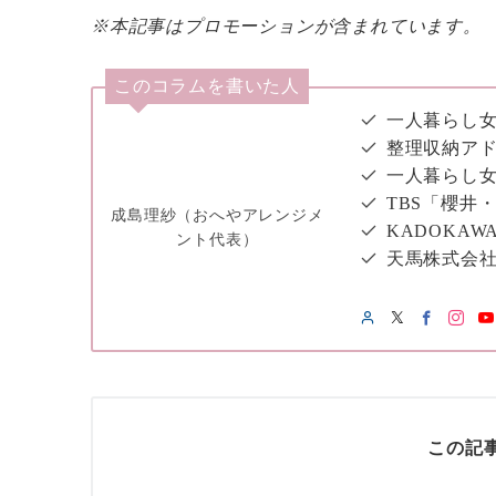
※本記事はプロモーションが含まれています。
このコラムを書いた人
一人暮らし女
整理収納アド
一人暮らし
TBS「櫻井
成島理紗（おへやアレンジメ
KADOKAW
ント代表）
天馬株式会
この記