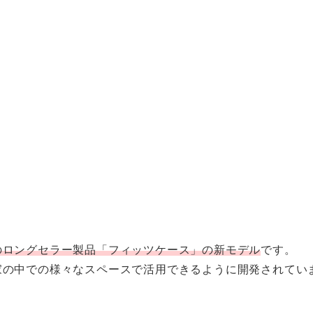
のロングセラー製品「フィッツケース」の新モデル
です。
家の中での様々なスペースで活用できるように開発されてい