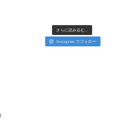
さらに読み込む...
Instagram でフォロー
ま