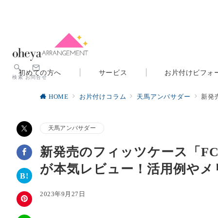
初めての方へ
サービス
お片付けビフォ
検索
お問合せ
HOME
お片付けコラム
天馬アンバサダー
新発
天馬アンバサダー
新発売のフィッツケース「F
が本気レビュー！活用例やメ
2023年9月27日