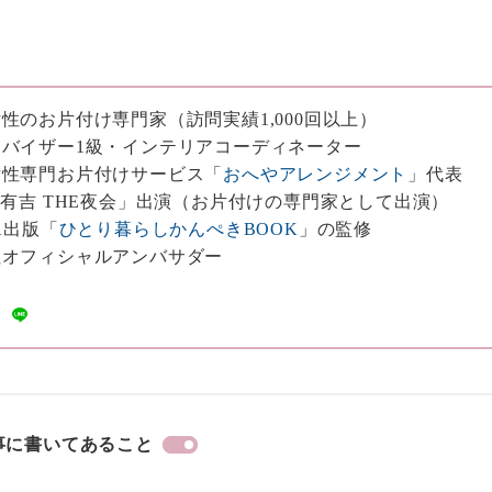
性のお片付け専門家（訪問実績1,000回以上）
バイザー1級・インテリアコーディネーター
女性専門お片付けサービス「
おへやアレンジメント
」代表
・有吉 THE夜会」出演（お片付けの専門家として出演）
A出版「
ひとり暮らしかんぺきBOOK
」の監修
社オフィシャルアンバサダー
事に書いてあること