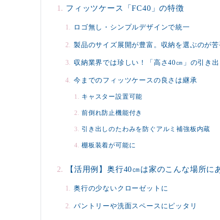
フィッツケース「FC40」の特徴
ロゴ無し・シンプルデザインで統一
製品のサイズ展開が豊富。収納を選ぶのが苦
収納業界では珍しい！「高さ40㎝」の引き
今までのフィッツケースの良さは継承
キャスター設置可能
前倒れ防止機能付き
引き出しのたわみを防ぐアルミ補強板内蔵
棚板装着が可能に
【活用例】奥行40㎝は家のこんな場所に
奥行の少ないクローゼットに
パントリーや洗面スペースにピッタリ