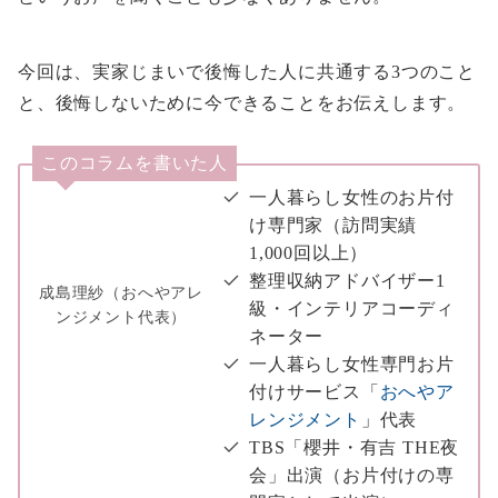
今回は、実家じまいで後悔した人に共通する3つのこと
と、後悔しないために今できることをお伝えします。
このコラムを書いた人
一人暮らし女性のお片付
け専門家（訪問実績
1,000回以上）
整理収納アドバイザー1
成島理紗（おへやアレ
級・インテリアコーディ
ンジメント代表）
ネーター
一人暮らし女性専門お片
付けサービス「
おへやア
レンジメント
」代表
TBS「櫻井・有吉 THE夜
会」出演（お片付けの専