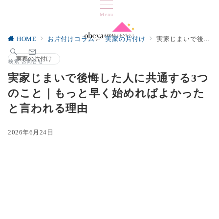
Menu
HOME
お片付けコラム
実家の片付け
実家じまいで後悔した人に共通する3つのこと｜もっと早く始めればよかったと言われる理由
実家の片付け
検索
お問合せ
実家じまいで後悔した人に共通する3つ
のこと｜もっと早く始めればよかった
と言われる理由
2026年6月24日