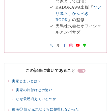
門家として出演）
KADOKAWA出版「
ひと
り暮らしかんぺき
BOOK
」の監修
天馬株式会社オフィシャ
ルアンバサダー
この記事に書いてあること
実家じまいとは？
実家の片付けとの違い
なぜ最近増えているのか
後悔① 親が元気なうちに整理しなかった