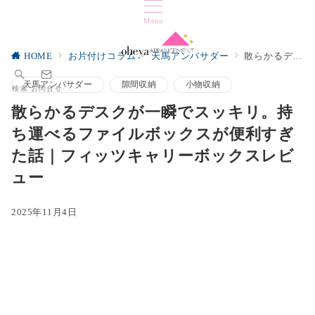
Menu
HOME
お片付けコラム
天馬アンバサダー
散らかるデスクが一瞬でスッキリ。持ち運べるファイルボックスが便利すぎた話｜フィッツキャリーボックスレビュー
天馬アンバサダー
隙間収納
小物収納
検索
お問合せ
散らかるデスクが一瞬でスッキリ。持
ち運べるファイルボックスが便利すぎ
た話｜フィッツキャリーボックスレビ
ュー
2025年11月4日