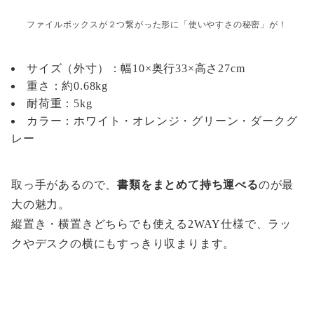
ファイルボックスが２つ繋がった形に「使いやすさの秘密」が！
サイズ（外寸）：幅10×奥行33×高さ27cm
重さ：約0.68kg
耐荷重：5kg
カラー：ホワイト・オレンジ・グリーン・ダークグ
レー
取っ手があるので、
書類をまとめて持ち運べる
のが最
大の魅力。
縦置き・横置きどちらでも使える2WAY仕様で、ラッ
クやデスクの横にもすっきり収まります。