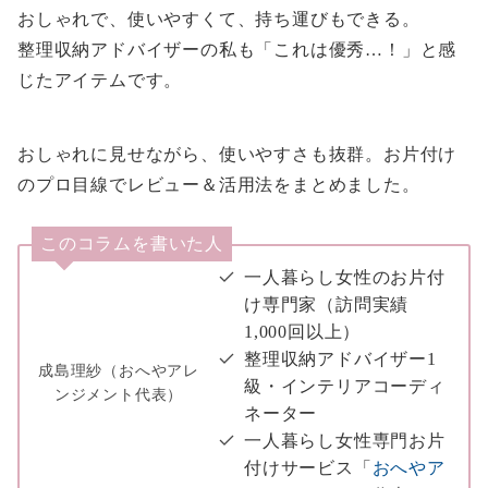
おしゃれで、使いやすくて、持ち運びもできる。
整理収納アドバイザーの私も「これは優秀…！」と感
じたアイテムです。
おしゃれに見せながら、使いやすさも抜群。お片付け
のプロ目線でレビュー＆活用法をまとめました。
このコラムを書いた人
一人暮らし女性のお片付
け専門家（訪問実績
1,000回以上）
整理収納アドバイザー1
成島理紗（おへやアレ
級・インテリアコーディ
ンジメント代表）
ネーター
一人暮らし女性専門お片
付けサービス「
おへやア