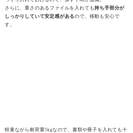
さらに、重さのあるファイルを入れても
持ち手部分が
しっかりしていて安定感がある
ので、移動も安心で
す。
軽量ながら耐荷重5kgなので、書類や冊子を入れても十