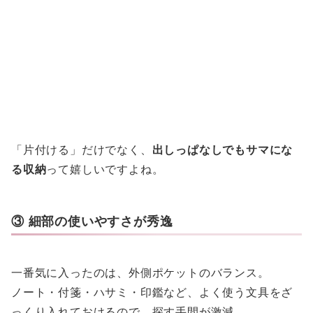
「片付ける」だけでなく、
出しっぱなしでもサマにな
る収納
って嬉しいですよね。
③ 細部の使いやすさが秀逸
一番気に入ったのは、外側ポケットのバランス。
ノート・付箋・ハサミ・印鑑など、よく使う文具をざ
っくり入れておけるので、探す手間が激減。