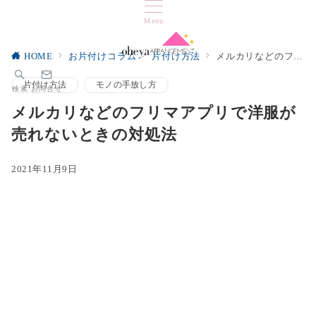
Menu
HOME
お片付けコラム
片付け方法
メルカリなどのフリマアプリで洋服が売れないときの対処法
片付け方法
モノの手放し方
検索
お問合せ
メルカリなどのフリマアプリで洋服が
売れないときの対処法
2021年11月9日