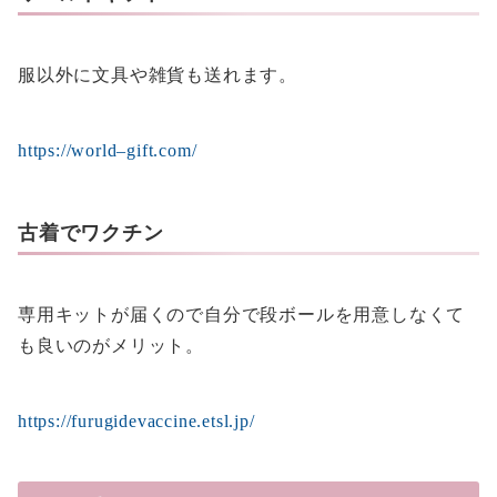
服以外に文具や雑貨も送れます。
https://world–gift.com/
古着でワクチン
専用キットが届くので自分で段ボールを用意しなくて
も良いのがメリット。
https://furugidevaccine.etsl.jp/