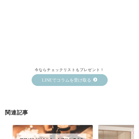
今ならチェックリストもプレゼント！
LINEでコラムを受け取る
関連記事