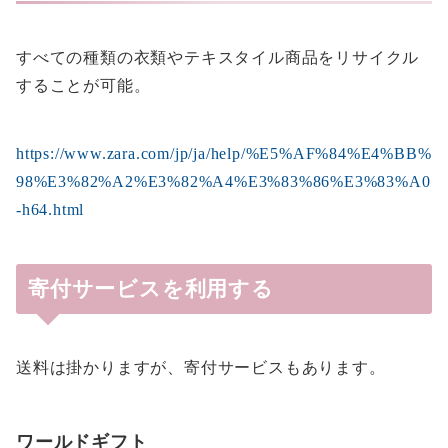
すべての種類の衣類やテキスタイル商品をリサイクル
することが可能。
https://www.zara.com/jp/ja/help/%E5%AF%84%E4%BB%
98%E3%82%A2%E3%82%A4%E3%83%86%E3%83%A0
-h64.html
寄付サービスを利用する
送料は掛かりますが、寄付サービスもあります。
ワールドギフト