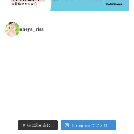
oheya_risa
さらに読み込む...
Instagram でフォロー