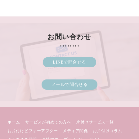
お問い合わせ
LINEで問合せる
メールで問合せる
ホーム
サービスが初めての方へ
片付けサービス一覧
お片付けビフォーアフター
メディア関係
お片付けコラム