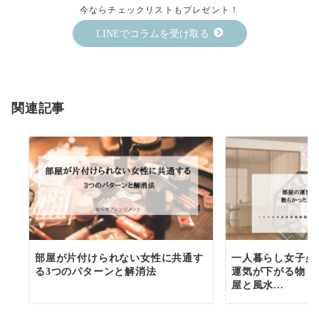
今ならチェックリストもプレゼント！
LINEでコラムを受け取る
関連記事
部屋が片付けられない女性に共通す
一人暮らし女子必
る3つのパターンと解消法
運気が下がる物６
屋と風水...