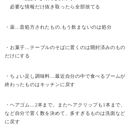
必要な情報だけ抜き取ったら全部捨てる
・薬…昔処方されたもの.もう飲まないのは処分
・お菓子…テーブルのそばに置くのは開封済みのもの
だけにする
・ちょい足し調味料…最近自分の中で食べるブームが
終わったものはキッチンに戻す
・ヘアゴム…2本まで。またヘアクリップも1本まで、
など自分で置く数を決めて、多すぎるものは洗面など
に戻す