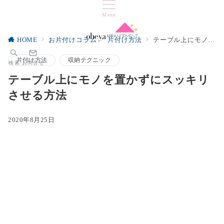
Menu
HOME
お片付けコラム
片付け方法
テーブル上にモノを置かずにスッキリさせる方法
片付け方法
収納テクニック
検索
お問合せ
テーブル上にモノを置かずにスッキリ
させる方法
2020年8月25日