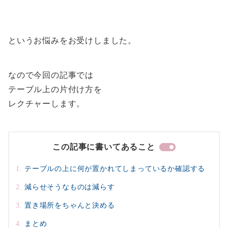
というお悩みをお受けしました。
なので今回の記事では
テーブル上の片付け方を
レクチャーします。
この記事に書いてあること
テーブルの上に何が置かれてしまっているか確認する
減らせそうなものは減らす
置き場所をちゃんと決める
まとめ