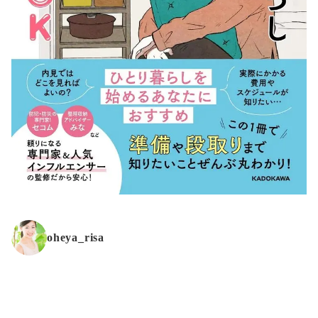
oheya_risa