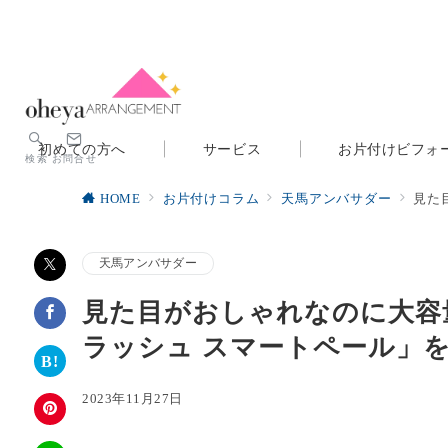
初めての方へ
サービス
お片付けビフォ
検索
お問合せ
HOME
お片付けコラム
天馬アンバサダー
見た
天馬アンバサダー
見た目がおしゃれなのに大容
ラッシュ スマートペール」
2023年11月27日