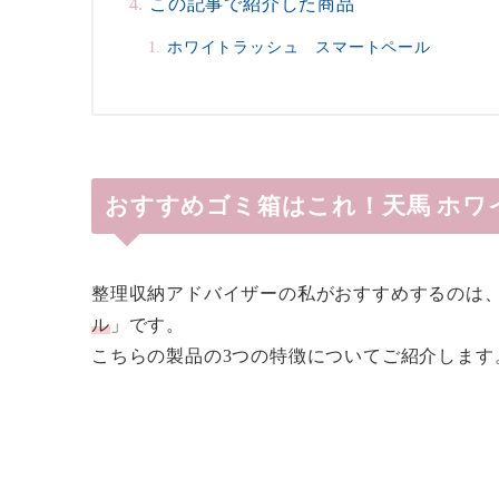
この記事で紹介した商品
ホワイトラッシュ スマートペール
おすすめゴミ箱はこれ！天馬 ホワ
整理収納アドバイザーの私がおすすめするのは
ル
」です。
こちらの製品の3つの特徴についてご紹介します