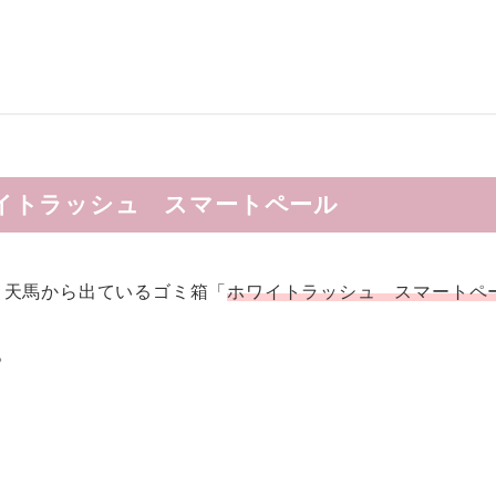
イトラッシュ スマートペール
、天馬から出ているゴミ箱「
ホワイトラッシュ スマートペ
。