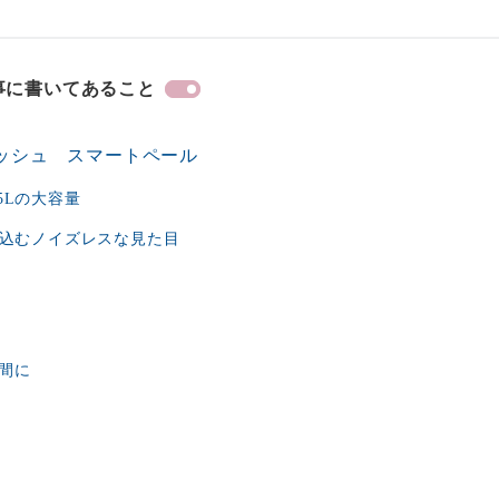
事に書いてあること
ッシュ スマートペール
5Lの大容量
け込むノイズレスな見た目
間に