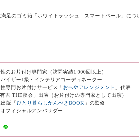
大満足のゴミ箱「ホワイトラッシュ スマートペール」につ
性のお片付け専門家（訪問実績1,000回以上）
バイザー1級・インテリアコーディネーター
女性専門お片付けサービス「
おへやアレンジメント
」代表
・有吉 THE夜会」出演（お片付けの専門家として出演）
A出版「
ひとり暮らしかんぺきBOOK
」の監修
社オフィシャルアンバサダー