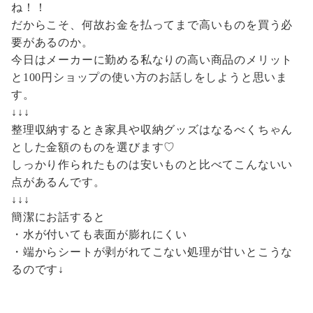
ね！！
だからこそ、何故お金を払ってまで高いものを買う必
要があるのか。
今日はメーカーに勤める私なりの高い商品のメリット
と100円ショップの使い方のお話しをしようと思いま
す。
↓↓↓
整理収納するとき家具や収納グッズはなるべくちゃん
とした金額のものを選びます♡
しっかり作られたものは安いものと比べてこんないい
点があるんです。
↓↓↓
簡潔にお話すると
・水が付いても表面が膨れにくい
・端からシートが剥がれてこない処理が甘いとこうな
るのです↓