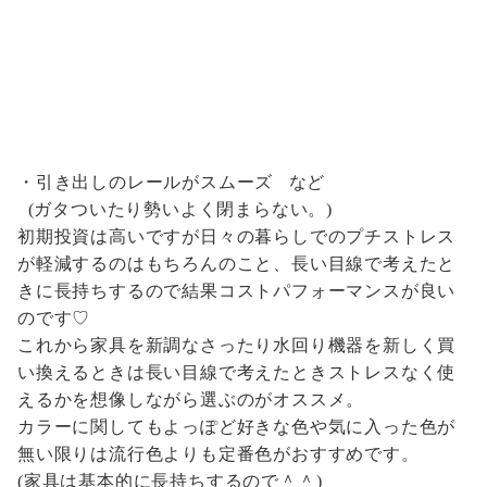
・引き出しのレールがスムーズ など
(ガタついたり勢いよく閉まらない。)
初期投資は高いですが日々の暮らしでのプチストレス
が軽減するのはもちろんのこと、長い目線で考えたと
きに長持ちするので結果コストパフォーマンスが良い
のです♡
これから家具を新調なさったり水回り機器を新しく買
い換えるときは長い目線で考えたときストレスなく使
えるかを想像しながら選ぶのがオススメ。
カラーに関してもよっぽど好きな色や気に入った色が
無い限りは流行色よりも定番色がおすすめです。
(家具は基本的に長持ちするので＾＾)