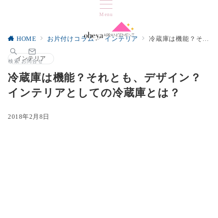
Menu
HOME
お片付けコラム
インテリア
冷蔵庫は機能？それとも、デザイン？インテリアとしての冷蔵庫とは？
インテリア
検索
お問合せ
冷蔵庫は機能？それとも、デザイン？
インテリアとしての冷蔵庫とは？
2018年2月8日