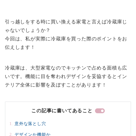
引っ越しをする時に買い換える家電と言えば冷蔵庫じ
ゃないでしょうか？
今回は、私が実際に
冷蔵庫を買った際のポイント
をお
伝えします！
冷蔵庫は、大型家電なのでキッチンで占める面積も広
いです。機能に目を奪われデザインを妥協すると
イン
テリア全体に影響を及ぼすことがあります！
この記事に書いてあること
意外な落とし穴
デザインか機能か