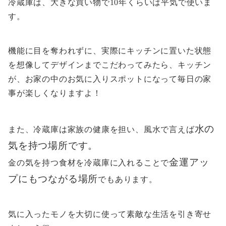
冷蔵庫は、大きな買い物で10年くらいは平気で使いま
す。
機能に目を奪われずに、
実際にキッチンに置いた状態
を想像して
デザインまでこだわってみたら、キッチン
が、お家の中のお気に入りスポットになって毎日の家
事が楽しくなりますよ！
水の
また、冷蔵庫は家族の健康を担い、風水で言えば
気を持つ場所です。
金運アッ
金の気を持つ食材を冷蔵庫に入れることで
プにもつながる場所
でもあります。
気に入ったモノを大切に使って素敵な生活を引き寄せ