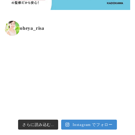
oheya_risa
さらに読み込む...
Instagram でフォロー