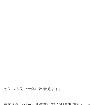
センスの良い一鉢に出会えます。
自宅の鉢カバーも６年前にTRANSHIPで購入しまし