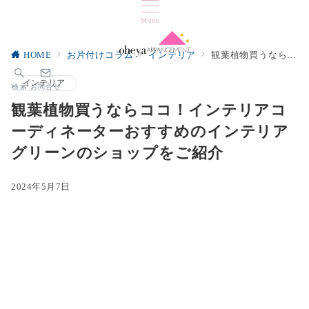
Menu
HOME
お片付けコラム
インテリア
観葉植物買うならココ！インテリアコーディネーターおすすめのインテリアグリーンのショップをご紹介
インテリア
検索
お問合せ
観葉植物買うならココ！インテリアコ
ーディネーターおすすめのインテリア
グリーンのショップをご紹介
2024年5月7日