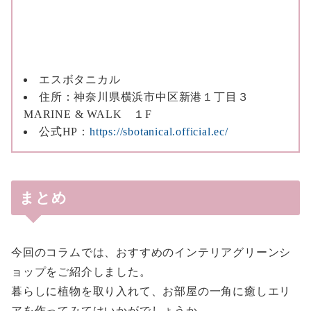
エスボタニカル
住所：神奈川県横浜市中区新港１丁目３
MARINE & WALK １F
公式HP：
https://sbotanical.official.ec/
まとめ
今回のコラムでは、おすすめのインテリアグリーンシ
ョップをご紹介しました。
暮らしに植物を取り入れて、お部屋の一角に癒しエリ
アを作ってみてはいかがでしょうか。