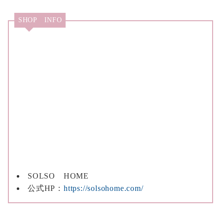
SHOP INFO
SOLSO HOME
公式HP：
https://solsohome.com/