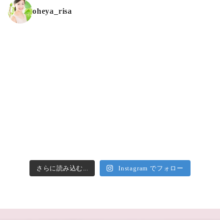
oheya_risa
さらに読み込む...
Instagram でフォロー