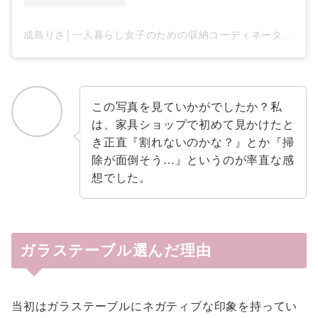
成島りさ│一人暮らし女子のための収納コーディネーター(@oheya_risa)がシェアした投稿
この写真を見ていかがでしたか？私
は、家具ショップで初めて見かけたと
き正直『割れないのかな？』とか『掃
除が面倒そう…』というのが率直な感
想でした。
ガラステーブル選んだ理由
当初はガラステーブルにネガティブな印象を持ってい