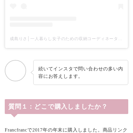
成島りさ│一人暮らし女子のための収納コーディネーター(@oheya_risa)がシェアした投稿
続いてインスタで問い合わせの多い内
容にお答えします。
質問１：どこで購入しましたか？
Francfrancで2017年の年末に購入しました。商品リンク