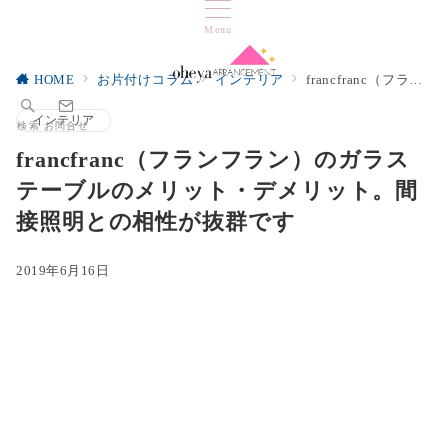
Menu
HOME
お片付けコラム
インテリア
francfranc（フランフラン）のガラステーブルのメリット・デメリット。間接照明との相性が抜群です
インテリア
検索
お問合せ
francfranc（フランフラン）のガラス
テーブルのメリット・デメリット。間
接照明との相性が抜群です
2019年6月16日