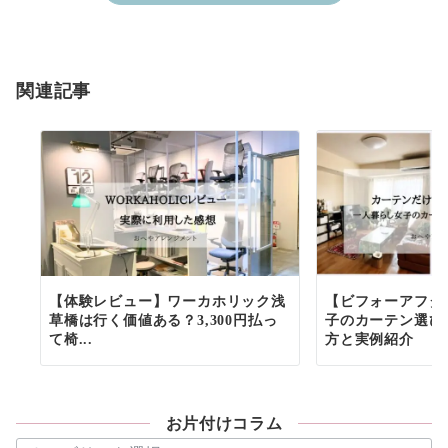
関連記事
【体験レビュー】ワーカホリック浅
【ビフォーアフタ
草橋は行く価値ある？3,300円払っ
子のカーテン選び
て椅...
方と実例紹介
お片付けコラム
お