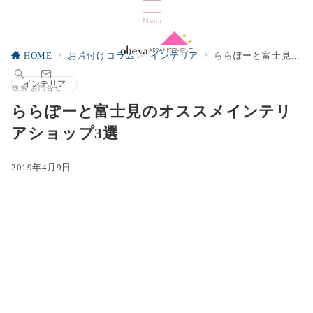
Menu
HOME
お片付けコラム
インテリア
ららぽーと富士見のオススメインテリアショップ3選
インテリア
検索
お問合せ
ららぽーと富士見のオススメインテリ
アショップ3選
2019年4月9日