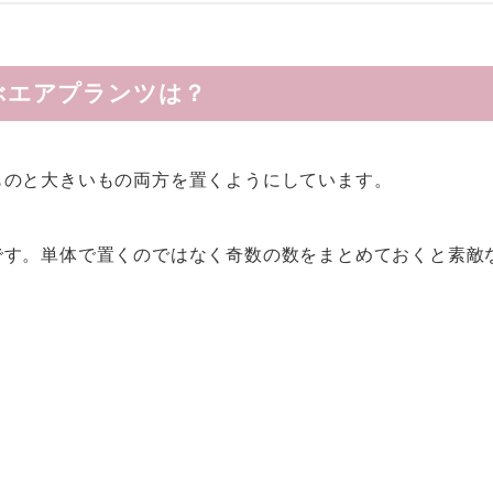
ぶエアプランツは？
ものと大きいもの両方を置くようにしています。
です。単体で置くのではなく奇数の数をまとめておくと素敵