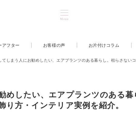
Menu
ーアフター
お客様の声
お片付けコラム
してしまう人にお勧めしたい、エアプランツのある暮らし。枯らさない
勧めしたい、エアプランツのある暮
飾り方・インテリア実例を紹介。