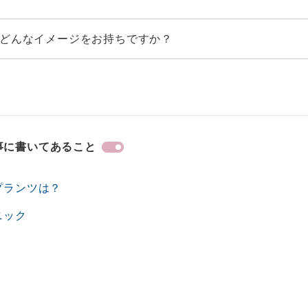
どんなイメージをお持ちですか？
事に書いてあること
プランツは？
ニック