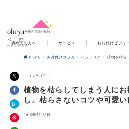
初めての方へ
サービス
お片付けビフォ
検索
お問合せ
HOME
お片付けコラム
インテリア
植物を枯ら
インテリア
植物を枯らしてしまう人にお
し。枯らさないコツや可愛い
2019年5月28日