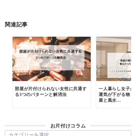
関連記事
部屋が片付けられない女性に共通す
一人暮らし女子必
る3つのパターンと解消法
運気が下がる物６
屋と風水...
お片付けコラム
お