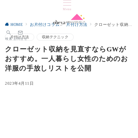
Menu
HOME
お片付けコラム
片付け方法
クローゼット収納を見直すならGWがおすすめ。一人暮らし女性のためのお洋服の手放しリストを公開
片付け方法
収納テクニック
検索
お問合せ
クローゼット収納を見直すならGWが
おすすめ。一人暮らし女性のためのお
洋服の手放しリストを公開
2023年4月11日