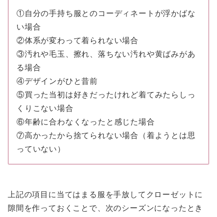
①自分の手持ち服とのコーディネートが浮かばな
い場合
②体系が変わって着られない場合
③汚れや毛玉、擦れ、落ちない汚れや黄ばみがあ
る場合
④デザインがひと昔前
⑤買った当初は好きだったけれど着てみたらしっ
くりこない場合
⑥年齢に合わなくなったと感じた場合
⑦高かったから捨てられない場合（着ようとは思
っていない）
上記の項目に当てはまる服を手放してクローゼットに
隙間を作っておくことで、次のシーズンになったとき