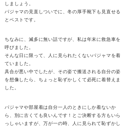
しましょう。
パジャマの見直しついでに、冬の厚手靴下も見直せる
とベストです。
ちなみに、滅多に無い話ですが、私は年末に救急車を
呼びました。
そんな日に限って、人に見られたくないパジャマを着
ていました。
具合が悪い中でしたが、その姿で搬送される自分の姿
を想像したら、ちょっと恥ずかしくて必死に着替えま
した。
パジャマや部屋着は自分一人のときにしか着ないか
ら、別に古くても良いんです！とご決断する方もいら
っしゃいますが、万が一の時、人に見られて恥ずかし