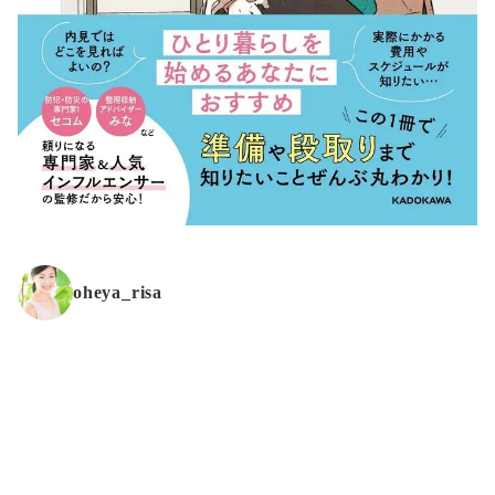
oheya_risa