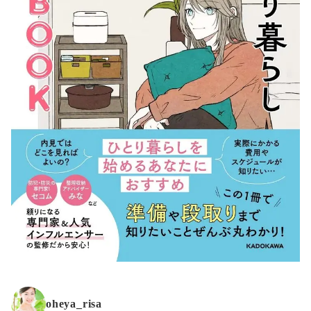
oheya_risa