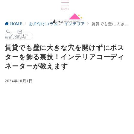
Menu
HOME
お片付けコラム
インテリア
賃貸でも壁に大きな穴を開けずにポスターを飾る裏技！インテリアコーディネーターが教えます
インテリア
検索
お問合せ
賃貸でも壁に大きな穴を開けずにポス
ターを飾る裏技！インテリアコーディ
ネーターが教えます
2024年10月1日