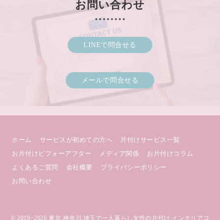
お問い合わせ
LINEで問合せる
メールで問合せる
ホーム
サービスが初めての方へ
片付けサービス一覧
お片付けビフォーアフター
メディア関係
お片付けコラム
よくあるご質問
会社概要
プライバシーポリシー
お問い合わせ
© 2019−2026
東京,神奈川,埼玉で一人暮らし女性の片付け,インテリアコ