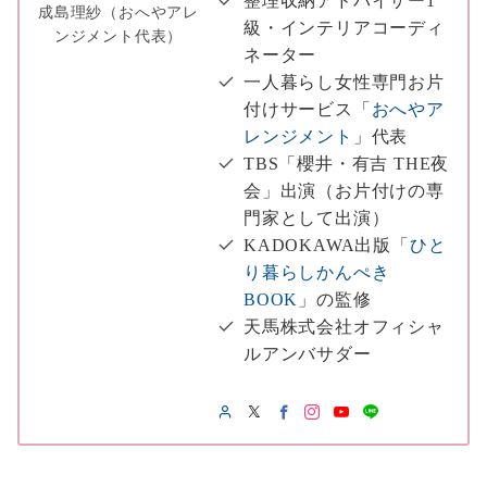
整理収納アドバイザー1
成島理紗（おへやアレ
級・インテリアコーディ
ンジメント代表）
ネーター
一人暮らし女性専門お片
付けサービス「
おへやア
レンジメント
」代表
TBS「櫻井・有吉 THE夜
会」出演（お片付けの専
門家として出演）
KADOKAWA出版「
ひと
り暮らしかんぺき
BOOK
」の監修
天馬株式会社オフィシャ
ルアンバサダー