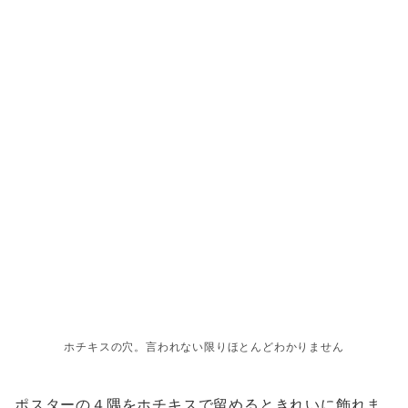
ホチキスの穴。言われない限りほとんどわかりません
ポスターの４隅をホチキスで留めるときれいに飾れま