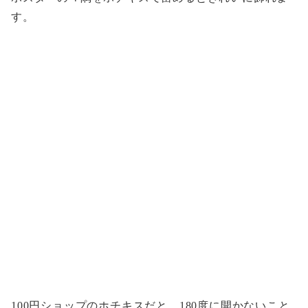
す。
100円ショップのホチキスだと、180度に開かないこと