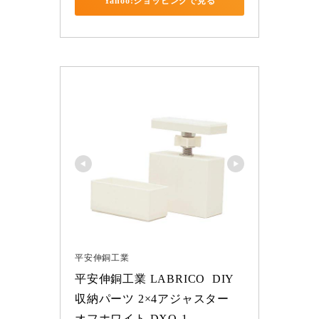
Yahoo!ショッピングで見る
平安伸銅工業
平安伸銅工業 LABRICO  DIY
収納パーツ 2×4アジャスター 
オフホワイト DXO-1