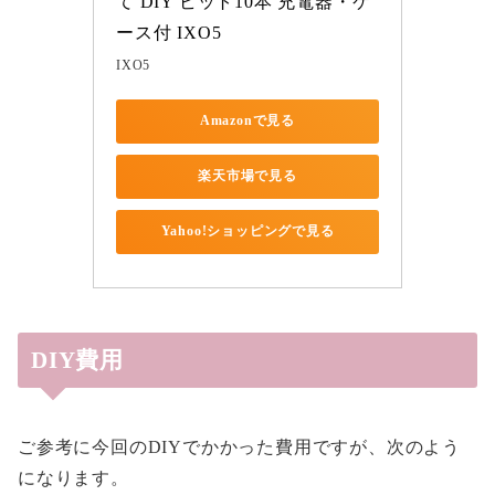
て DIY ビット10本 充電器・ケ
ース付 IXO5
IXO5
Amazonで見る
楽天市場で見る
Yahoo!ショッピングで見る
DIY費用
ご参考に今回のDIYでかかった費用ですが、次のよう
になります。