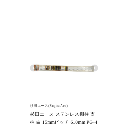
杉田エース(Sugita Ace)
杉田エース ステンレス棚柱 支
柱 白 15mmピッチ 610mm PG-4