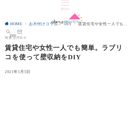
Menu
HOME
お片付けコラム
DIY
賃貸住宅や女性一人でも簡単。ラブリコを使って壁収納をDIY
DIY
検索
お問合せ
賃貸住宅や女性一人でも簡単。ラブリ
コを使って壁収納をDIY
2021年1月5日