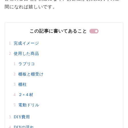
間になれば嬉しいです。
この記事に書いてあること
完成イメージ
使用した商品
ラブリコ
棚板と棚受け
棚柱
２×４材
電動ドリル
DIY費用
DIYの流れ