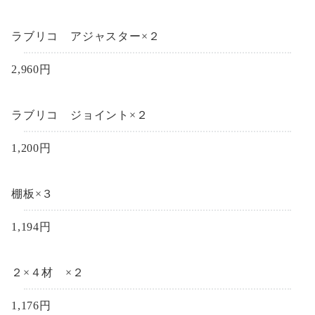
ラブリコ アジャスター×２
2,960円
ラブリコ ジョイント×２
1,200円
棚板×３
1,194円
２×４材 ×２
1,176円