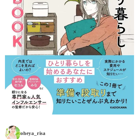
oheya_risa