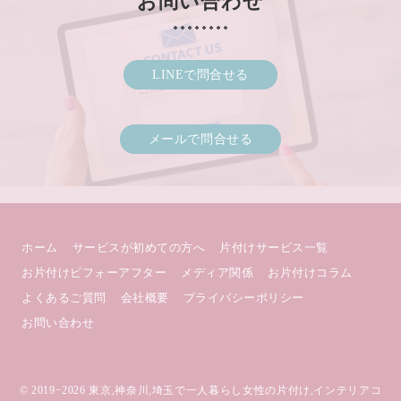
お問い合わせ
LINEで問合せる
メールで問合せる
ホーム
サービスが初めての方へ
片付けサービス一覧
お片付けビフォーアフター
メディア関係
お片付けコラム
よくあるご質問
会社概要
プライバシーポリシー
お問い合わせ
© 2019−2026
東京,神奈川,埼玉で一人暮らし女性の片付け,インテリアコ