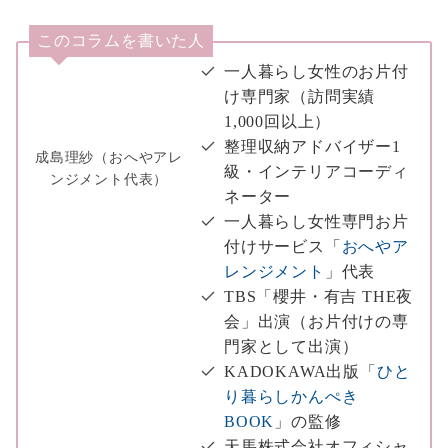
このコラムを書いた人
一人暮らし女性のお片付
け専門家（訪問実績
1,000回以上）
整理収納アドバイザー1
成島理紗（おへやアレ
級・インテリアコーディ
ンジメント代表）
ネーター
一人暮らし女性専門お片
付けサービス「
おへやア
レンジメント
」代表
TBS「櫻井・有吉 THE夜
会」出演（お片付けの専
門家として出演）
KADOKAWA出版「
ひと
り暮らしかんぺき
BOOK
」の監修
天馬株式会社オフィシャ