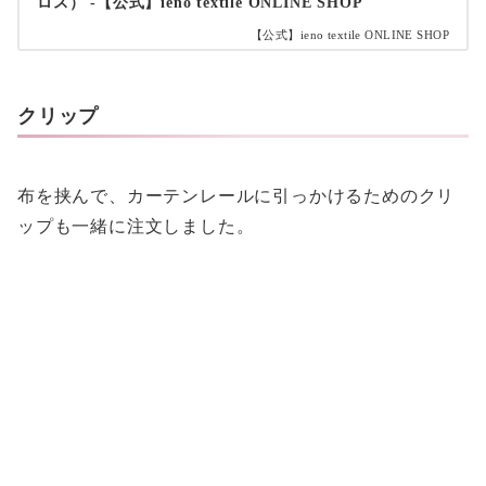
ロス） -【公式】ieno textile ONLINE SHOP
【公式】ieno textile ONLINE SHOP
クリップ
布を挟んで、カーテンレールに引っかけるためのクリ
ップも一緒に注文しました。