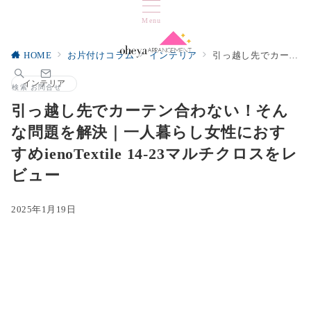
Menu
HOME
お片付けコラム
インテリア
引っ越し先でカーテン合わない！そんな問題を解決｜一人暮らし女性におすすめienoTextile 14-23マルチクロスをレビュー
インテリア
検索
お問合せ
引っ越し先でカーテン合わない！そん
な問題を解決｜一人暮らし女性におす
すめienoTextile 14-23マルチクロスをレ
ビュー
2025年1月19日