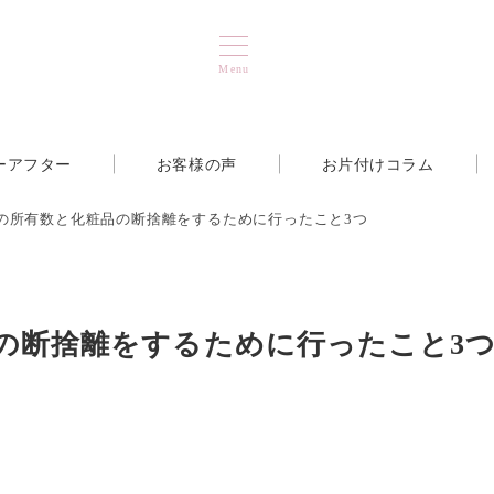
Menu
ーアフター
お客様の声
お片付けコラム
メの所有数と化粧品の断捨離をするために行ったこと3つ
品の断捨離をするために行ったこと3