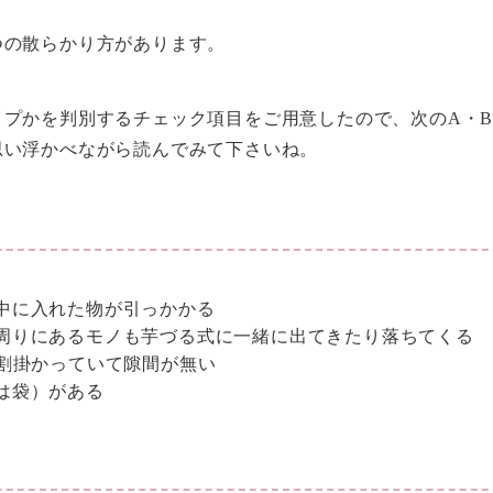
つの散らかり方があります。
プかを判別するチェック項目をご用意したので、次のA・B
思い浮かべながら読んでみて下さいね。
中に入れた物が引っかかる
周りにあるモノも芋づる式に一緒に出てきたり落ちてくる
0割掛かっていて隙間が無い
は袋）がある