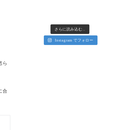
さらに読み込む...
Instagram でフォロー
怒ら
に合