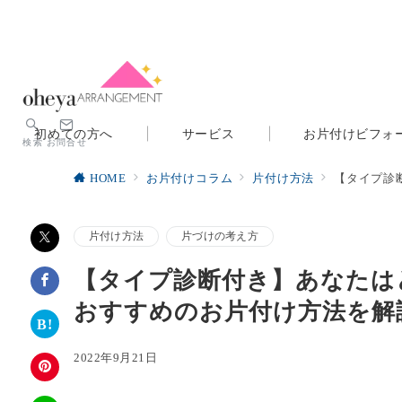
初めての方へ
サービス
お片付けビフォ
検索
お問合せ
HOME
お片付けコラム
片付け方法
【タイプ診
片付け方法
片づけの考え方
【タイプ診断付き】あなたは
おすすめのお片付け方法を解
2022年9月21日