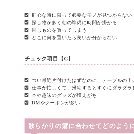
肝心な時に限って必要なモノが見つからない
探し物が多く朝の準備に時間が掛かる
同じものを買ってしまう
どこに何を置いたら良いか分からない
チェック項目【C】
つい最近片付けたはずなのに、テーブルの上
仕事が忙しくて、帰宅するとすぐにダラダラ
本や趣味のグッズが増えがち
DMやクーポンが多い
散らかりの癖に合わせてどのよう