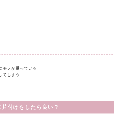
にモノが乗っている
してしまう
に片付けをしたら良い？