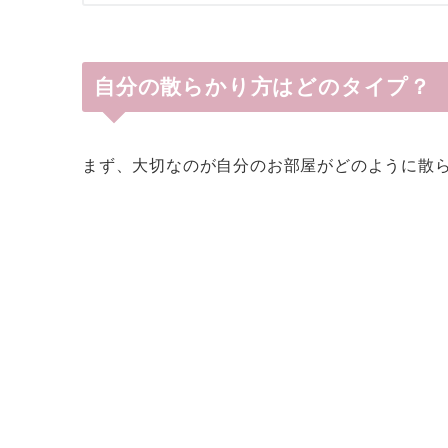
自分の散らかり方はどのタイプ？
まず、大切なのが自分のお部屋がどのように散