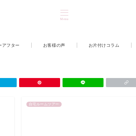
Menu
ーアフター
お客様の声
お片付けコラム
自宅ルームツアー