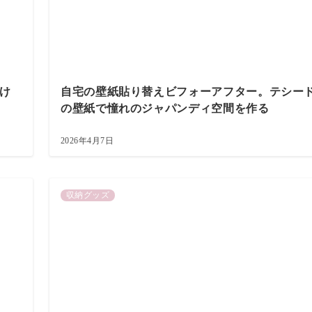
け
自宅の壁紙貼り替えビフォーアフター。テシー
の壁紙で憧れのジャパンディ空間を作る
2026年4月7日
収納グッズ