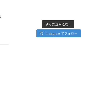
無
さらに読み込む...
Instagram でフォロー