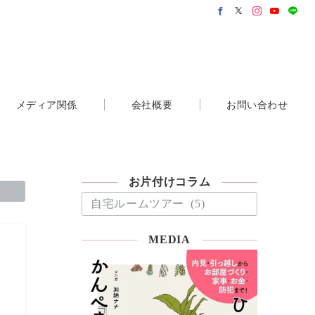
メディア関係
会社概要
お問い合わせ
お片付けコラム
お
片
付
MEDIA
け
コ
ラ
ム