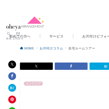
初めての方へ
サービス
お片付けビフォ
検索
お問合せ
HOME
お片付けコラム
自宅ルームツアー
インテリア