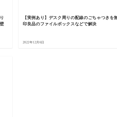
り
【実例あり】デスク周りの配線のごちゃつきを
壁
印良品のファイルボックスなどで解決
2022年12月6日